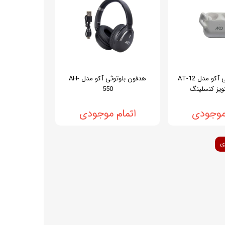
هدفون بلوتوثی آکو مدل AT-12
هدفون بلوتوثی آکو مدل AH-
نویز کنسلینگ
550
 موجودی
اتمام موجودی
ی