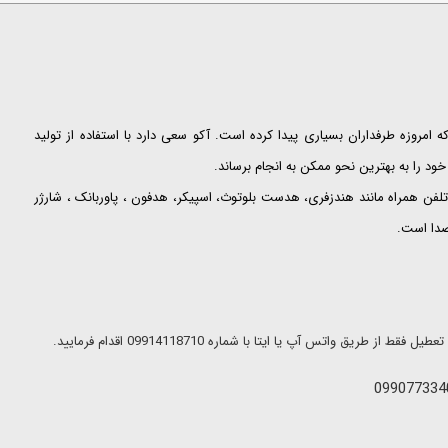
ت که امروزه طرفداران بسیاری پیدا کرده است. آکو سعی دارد با استفاده از تولید
ود را به بهترین نحو ممکن به انجام برساند.
لفن همراه مانند هندزفری، هدست بلوتوث، اسپیکر، هدفون ، پاوربانک ، شارژر
 صدا است.
ریق واتس آپ یا ایتا با شماره 09914118710 اقدام فرمایید.