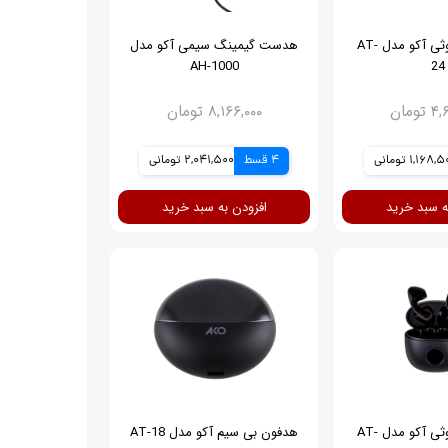
هندزفری بلوتوثی آکو مدل AT-
هدست گیمینگ سیمی آکو مدل
AH-1000
24
ومان
۸,۱۶۶,۰۰۰ تومان
1,168 تومانی
4 قسط
2,041,500 تومانی
ه سبد خرید
افزودن به سبد خرید
هندزفری بلوتوثی آکو مدل AT-
هدفون بی سیم آکو مدل AT-18