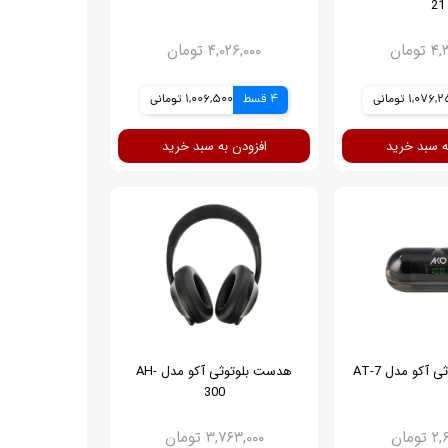
21
ومان
۴,۰۲۶,۰۰۰ تومان
1,076 تومانی
4 قسط
1,006,500 تومانی
ه سبد خرید
افزودن به سبد خرید
 آکو مدل AT-7
هدست بلوتوثی آکو مدل AH-
300
ومان
۳,۷۶۳,۰۰۰ تومان