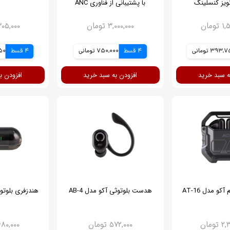
نویز کنسلینگ
با پشتیبانی از فناوری ANC
ومان
۳,۰۰۰,۰۰۰ تومان
۴,۳۰۵,۰۰۰ ت
393 تومانی
4 قسط
750,000 تومانی
4 قسط
,250
ه سبد خرید
افزودن به سبد خرید
افزودن ب
و مدل AT-16
هدست بلوتوثی آکو مدل AB-4
هندزفری بلوتوثی
ومان
۵۷۲,۰۰۰ تومان
۲,۶۸۰,۰۰۰ ت