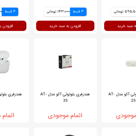
595, تومانی
4 قسط
143,000 تومانی
4 قسط
000
ه سبد خرید
افزودن به سبد خرید
افزودن ب
هندزفری بلوتوثی آکو مدل AT-
هندزفری بلوتوثی آکو مدل AT-
35
25
موجودی
اتمام موجودی
اتمام