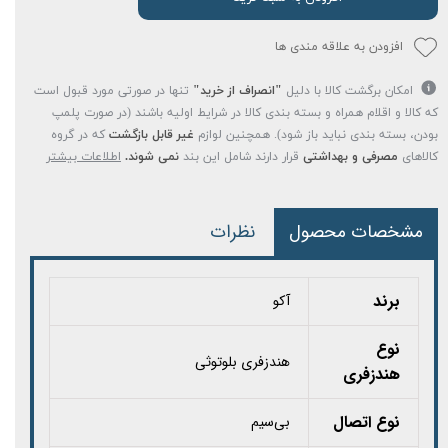
افزودن به علاقه مندی ها
امکان برگشت کالا با دلیل
"انصراف از خرید"
تنها در صورتی مورد قبول است
که کالا و اقلام همراه و بسته بندی کالا در شرایط اولیه باشند (در صورت پلمپ
بودن، بسته بندی نباید باز شود). همچنین لوازم
غیر قابل بازگشت
که در گروه
کالاهای
مصرفی و بهداشتی
قرار دارند شامل این بند
نمی شوند.
اطلاعات بیشتر
مشخصات محصول
نظرات
برند
آکو
نوع
هندزفری بلوتوثی
هندزفری
نوع اتصال
بی‌سیم