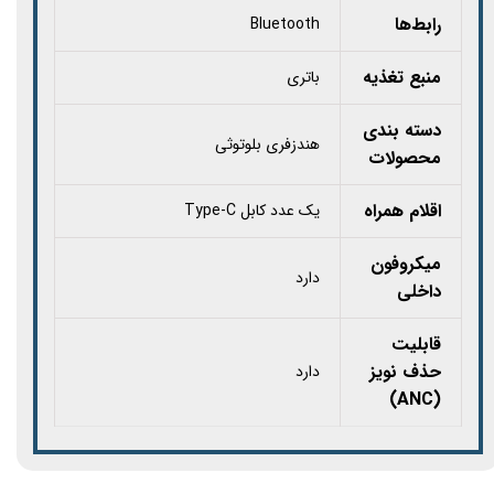
رابط‌ها
Bluetooth
منبع تغذیه
باتری
دسته بندی
هندزفری بلوتوثی
محصولات
اقلام همراه
یک عدد کابل Type-C
میکروفون
دارد
داخلی
قابلیت
حذف نویز
دارد
(ANC)