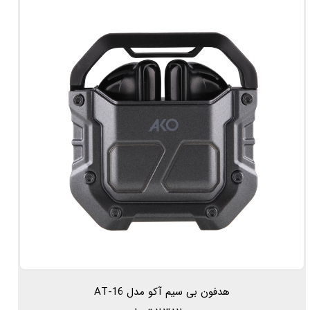
هدفون بی سیم آکو مدل AT-16