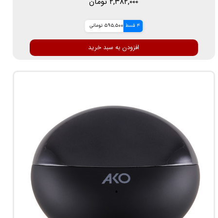
۲,۳۸۲,۰۰۰ تومان
4 قسط
595,500 تومانی
افزودن به سبد خرید