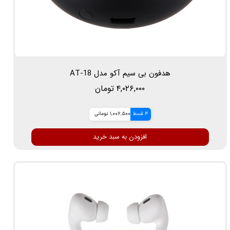
هدفون بی سیم آکو مدل AT-18
۴,۰۲۶,۰۰۰ تومان
4 قسط
1,006,500 تومانی
افزودن به سبد خرید