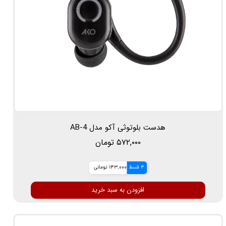
هدست بلوتوثی آکو مدل AB-4
۵۷۲,۰۰۰ تومان
4 قسط
143,000 تومانی
افزودن به سبد خرید