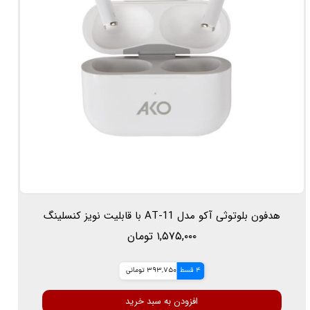
هدفون بلوتوثی آکو مدل AT-11 با قابلیت نویز کنسلینگ
۱,۵۷۵,۰۰۰ تومان
4 قسط
393,750 تومانی
افزودن به سبد خرید