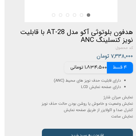
هدفون بلوتوثی آکو مدل AT-28 با قابلیت
نویز کنسلینگ ANC
کد محصول:
۷,۳۳۸,۰۰۰ تومان
4 قسط
1,834,500 تومانی
دارای قابلیت حدف نویز های محیط (ANC)
دارای صفحه نمایش LCD
نمایش میزان شارژ
نمایش وضعیت و خاموش یا روشن بودن حالت حذف نویز
کنترل صدا و اکولایزر از طریق صفحه نمایش
نمایش ساعت
افزودن به سبد خرید