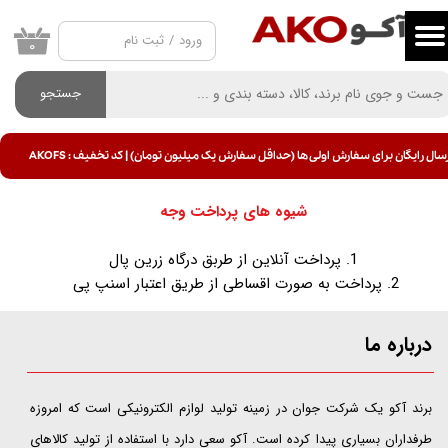
ورود
/
ثبت نام
حساب کاربری من
۰
تغییر گذر واژه
جستجو
سفارشات
سال رایگان برای سفارش اولی ها (حداقل سفارش یک میلیون تومان) | کد تخفیف : AKOFS
خروج از حساب کاربری
شیوه های پرداخت وجه
1. پرداخت آنلاین از طربق درگاه زرین پال
2. پرداخت به صورت اقساطی از طریق اعتبار اسنپ پی
درباره ما
​​​​​​​برند آکو یک شرکت جوان در زمینه تولید لوازم الکترونیکی است که امروزه
طرفداران بسیاری پیدا کرده است. آکو سعی دارد با استفاده از تولید کالاهای