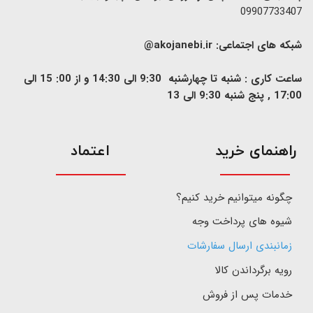
09907733407
شبکه های اجتماعی:
akojanebi.ir@
ساعت کاری : شنبه تا چهارشنبه 9:30 الی 14:30 و از 00: 15 الی
17:00 , پنج شنبه 9:30 الی 13
​راهنمای خرید
اعتماد
چگونه میتوانیم خرید کنیم؟
شیوه های پرداخت وجه
زمانبندی ارسال سفارشات
رویه برگرداندن کالا
خدمات پس از فروش