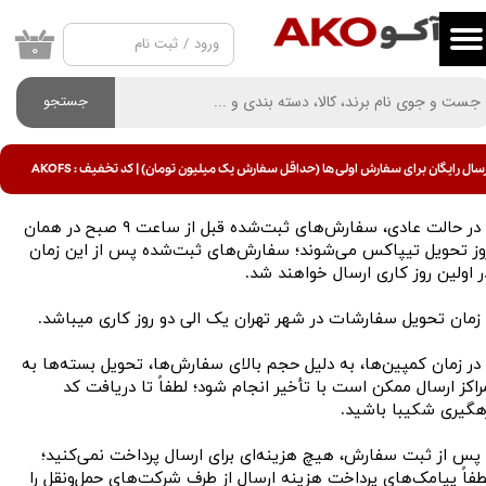
ورود
/
ثبت نام
حساب کاربری من
۰
تغییر گذر واژه
جستجو
سفارشات
سال رایگان برای سفارش اولی ها (حداقل سفارش یک میلیون تومان) | کد تخفیف : AKOFS
خروج از حساب کاربری
• در حالت عادی، سفارش‌های ثبت‌شده قبل از ساعت ۹ صبح در همان
وز تحویل تیپاکس می‌شوند؛ سفارش‌های ثبت‌شده پس از این زمان
ر اولین روز کاری ارسال خواهند شد.
 زمان تحویل سفارشات در شهر تهران یک الی دو روز کاری میباشد.
 در زمان کمپین‌ها، به دلیل حجم بالای سفارش‌ها، تحویل بسته‌ها به
راکز ارسال ممکن است با تأخیر انجام شود؛ لطفاً تا دریافت کد
هگیری شکیبا باشید.
 پس از ثبت سفارش، هیچ هزینه‌ای برای ارسال پرداخت نمی‌کنید؛
طفاً پیامک‌های پرداخت هزینه ارسال از طرف شرکت‌های حمل‌ونقل را