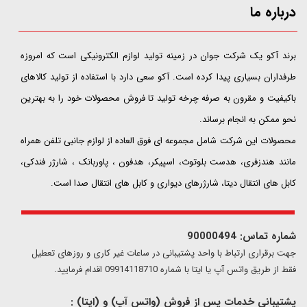
درباره ما
​​​​​​​برند آکو یک شرکت جوان در زمینه تولید لوازم الکترونیکی است که امروزه
طرفداران بسیاری پیدا کرده است. آکو سعی دارد با استفاده از تولید کالاهای
باکیفیت و مقرون به صرفه چرخه تولید تا فروش محصولات خود را به بهترین
نحو ممکن به انجام برساند.
محصولات این شرکت شامل مجموعه ای فوق العاده از لوازم جانبی تلفن همراه
مانند هندزفری، هدست بلوتوث، اسپیکر، هدفون ، پاوربانک ، شارژر فندکی،
کابل های انتقال دیتا، شارژرهای دیواری و کابل های انتقال صدا است.
شماره تماس: 90000494
​​جهت برقراری ارتباط با واحد پشتیبانی در ساعات غیر کاری و روزهای تعطیل
فقط از طریق واتس آپ یا ایتا با شماره 09914118710 اقدام فرمایید.
پشتیبانی خدمات پس از فروش (واتس آپ) و (ایتا) :