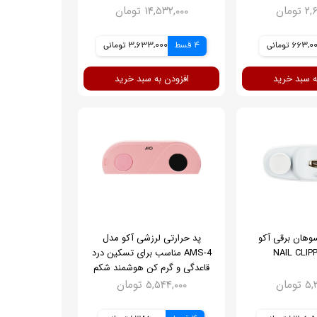
ومان
۱۴,۵۳۲,۰۰۰ تومان
663, تومانی
4 قسط
3,633,000 تومانی
ه سبد خرید
افزودن به سبد خرید
سوهان برقی آکو
پد حرارتی لرزشی آکو مدل
AMS-4 مناسب برای تسکین درد
قاعدگی و گرم کن هوشمند شکم
ومان
۵,۵۴۴,۰۰۰ تومان