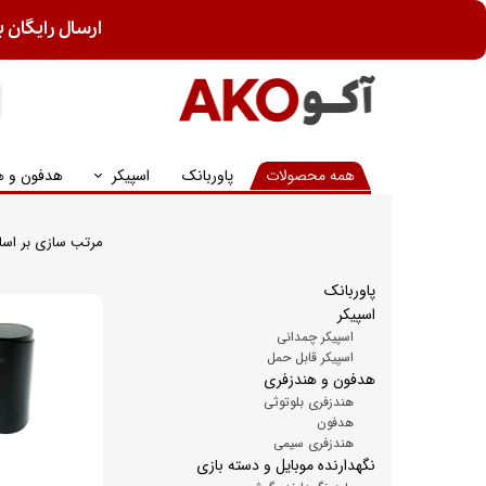
ارسال رایگان ب
همه محصولات
پاوربانک
اسپیکر
هدفون و ه
مرتب سازی بر اس
پاوربانک
اسپیکر
اسپیکر چمدانی
اسپیکر قابل حمل
هدفون و هندزفری
هندزفری بلوتوثی
هدفون
هندزفری سیمی
نگهدارنده موبایل و دسته بازی