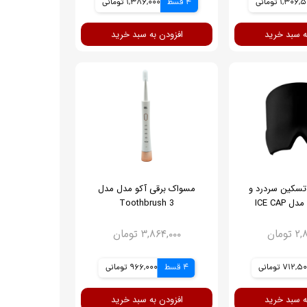
1,306 تومانی
4 قسط
1,386,000 تومانی
ه سبد خرید
افزودن به سبد خرید
 تسکین سردرد و
مسواک برقی آکو مدل مدل
ICE CAP
Toothbrush 3
ومان
۳,۸۶۴,۰۰۰ تومان
712, تومانی
4 قسط
966,000 تومانی
ه سبد خرید
افزودن به سبد خرید