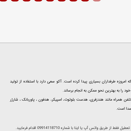
ت که امروزه طرفداران بسیاری پیدا کرده است. آکو سعی دارد با استفاده از تولید
ود را به بهترین نحو ممکن به انجام برساند.
لفن همراه مانند هندزفری، هدست بلوتوث، اسپیکر، هدفون ، پاوربانک ، شارژر
 صدا است.
ریق واتس آپ یا ایتا با شماره 09914118710 اقدام فرمایید.