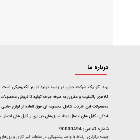
درباره ما
​​​​​​​برند آکو یک شرکت جوان در زمینه تولید لوازم الکترونیکی اس
کالاهای باکیفیت و مقرون به صرفه چرخه تولید تا فروش محصولات خ
محصولات این شرکت شامل مجموعه ای فوق العاده از لوازم جانبی ت
فندکی، کابل های انتقال دیتا، شارژرهای دیواری و کابل های انتقال
شماره تماس: 90000494
​​جهت برقراری ارتباط با واحد پشتیبانی در ساعات غیر کاری و روزهای تعطیل فقط از ط