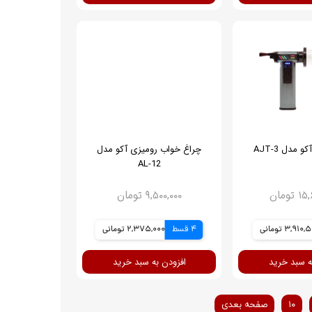
 مدل AJT-3
چراغ خواب رومیزی آکو مدل
AL-12
تومان
۹,۵۰۰,۰۰۰ تومان
3,910 تومانی
4 قسط
2,375,000 تومانی
ه سبد خرید
افزودن به سبد خرید
۱۰
صفحه بعدی