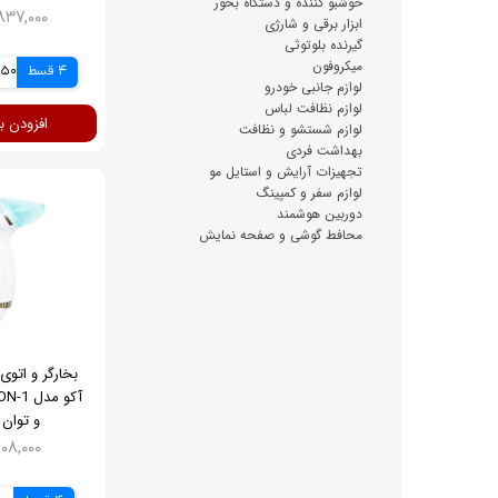
خوشبو کننده و دستگاه بخور
۱۵,۸۳۷,۰۰۰ 
ابزار برقی و شارژی
گیرنده بلوتوثی
میکروفون
4 قسط
9,250
لوازم جانبی خودرو
لوازم نظافت لباس
افزودن ب
لوازم شستشو و نظافت
بهداشت فردی
تجهیزات آرایش و استایل مو
لوازم سفر و کمپینگ
دوربین هوشمند
محافط گوشی و صفحه نمایش
بخارگر و اتو
و توان 1000 وات
۹,۱۰۸,۰۰۰ ت