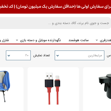
رای سفارش اولی ها (حداقل سفارش یک میلیون تومان) | کد تخفیف : S
ندزفری
ساعت هوشمند
نگهدارنده موبایل و دسته بازی
شارژر 
اس
مرتبط‌ترین
تعداد نمایش
۲۰