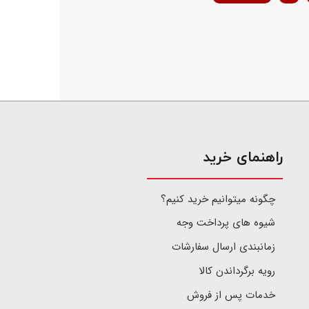
​راهنمای خرید
چگونه میتوانیم خرید کنیم؟
شیوه های پرداخت وجه
زمانبندی ارسال سفارشات
رویه برگرداندن کالا
خدمات پس از فروش