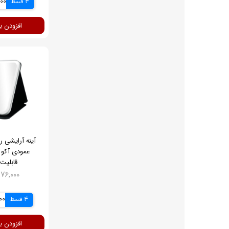
4 قسط
,000
افزودن ب
آینه آرایشی 
قابلیت 
۴,۱۷۶,۰۰۰ ت
4 قسط
,000
افزودن ب