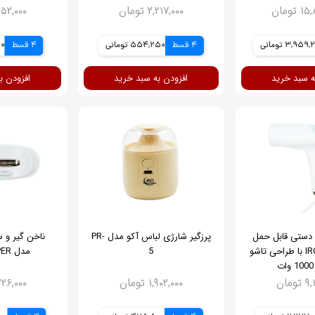
تومان
۲,۲۱۷,۰۰۰ تومان
۲,۶۵۲,۰۰۰ ت
3,95 تومانی
4 قسط
554,250 تومانی
4 قسط
000
ه سبد خرید
افزودن به سبد خرید
افزودن ب
ی دستی قابل حمل
پرزگیر شارژی لباس آکو مدل PR-
ناخن گیر و 
آکو مدل IRON-1 با طراحی تاشو
5
مدل NAIL CLIPPER
ومان
۱,۹۰۲,۰۰۰ تومان
۵,۲۲۶,۰۰۰ ت