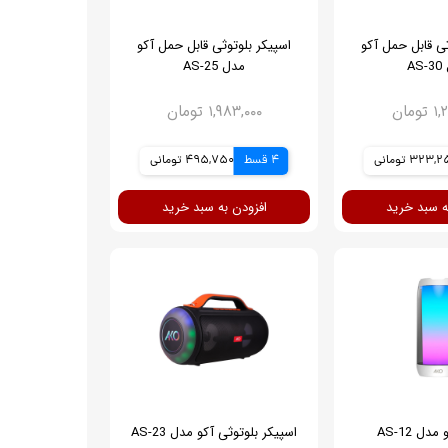
ثی قابل حمل آکو
اسپیکر بلوتوثی قابل حمل آکو
A
مدل AS-25
ومان
۱,۹۸۳,۰۰۰ تومان
323, تومانی
4 قسط
495,750 تومانی
ه سبد خرید
افزودن به سبد خرید
دل AS-12
اسپیکر بلوتوثی آکو مدل AS-23