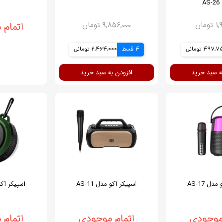
A
مان
۹,۸۵۶,۰۰۰ تومان
اتمام
497, تومانی
4 قسط
2,464,000 تومانی
ه سبد خرید
افزودن به سبد خرید
دل AS-17
اسپیکر آکو مدل AS-11
اسپیکر آکو م
موجودی
اتمام موجودی
اتمام