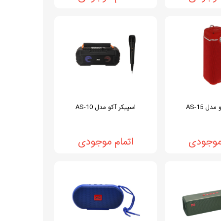
دل AS-15
اسپیکر آکو مدل AS-10
 موجودی
اتمام موجودی