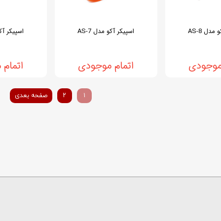
مدل AS-8
اسپیکر آکو مدل AS-7
اسپیکر آکو 
موجودی
اتمام موجودی
اتمام
۱
۲
صفحه بعدی