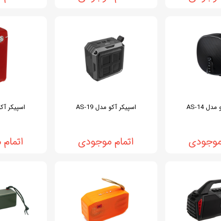
دل AS-14
اسپیکر آکو مدل AS-19
اسپیکر آکو م
موجودی
اتمام موجودی
اتمام