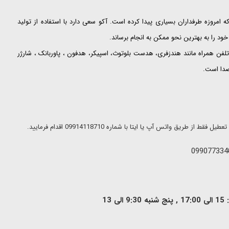
ت که امروزه طرفداران بسیاری پیدا کرده است. آکو سعی دارد با استفاده از تولید
ود را به بهترین نحو ممکن به انجام برساند.
لفن همراه مانند هندزفری، هدست بلوتوث، اسپیکر، هدفون ، پاوربانک ، شارژر
 صدا است.
ریق واتس آپ یا ایتا با شماره 09914118710 اقدام فرمایید.