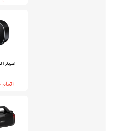
اسپیکر آکو م
اتمام 