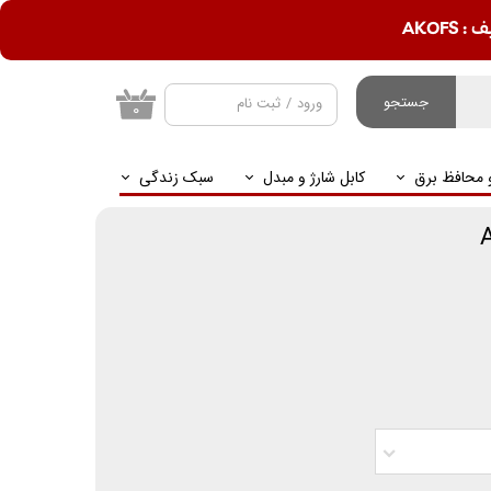
AKOF
جستجو
ورود
/
ثبت نام
۰
حساب کاربری من
و محافظ برق
کابل شارژ و مبدل
سبک زندگی
تغییر گذر واژه
سفارشات
خروج از حساب
کاربری