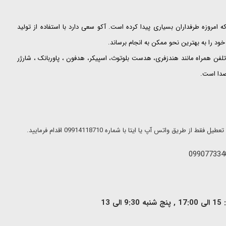
ت که امروزه طرفداران بسیاری پیدا کرده است. آکو سعی دارد با استفاده از تولید
ود را به بهترین نحو ممکن به انجام برساند.
لفن همراه مانند هندزفری، هدست بلوتوث، اسپیکر، هدفون ، پاوربانک ، شارژر
 صدا است.
ریق واتس آپ یا ایتا با شماره 09914118710 اقدام فرمایید.