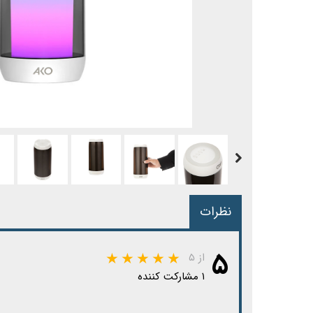
نظرات
۵
از ۵
۱ مشارکت کننده