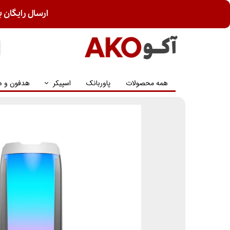
ارسال رایگان ب
همه محصولات
پاوربانک
اسپیکر
هدفون و ه