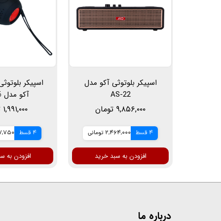
اسپیکر بلوتوثی آکو مدل
اسپیکر بلوتوث
AS-22
آکو مدل AS-26
۹,۸۵۶,۰۰۰ تومان
۱,۹۹۱,۰۰۰ تومان
4 قسط
2,464,000 تومانی
4 قسط
497,750 ت
افزودن به سبد خرید
افزودن به س
درباره ما