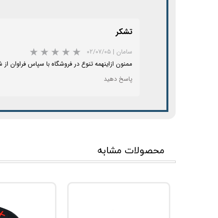
تشكر
سامان
|
۰۲/۰۷/۰۵
ممنون ازاینهمه تنوع در فروشگاه با سپاس فراوان از ش
پاسخ دهید
محصولات مشابه