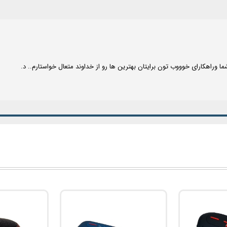
ما وراهکارای خوووب تون برایتان بهترین ها رو از خداوند متعال خواستارم.. د.