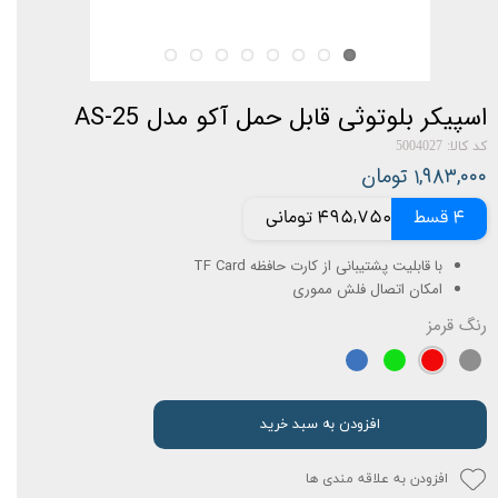
اسپیکر بلوتوثی قابل حمل آکو مدل AS-25
کد کالا: 5004027
۱,۹۸۳,۰۰۰ تومان
4 قسط
495,750 تومانی
با قابلیت پشتیبانی از کارت حافظه TF Card
امکان اتصال فلش مموری
رنگ
قرمز
افزودن به سبد خرید
افزودن به علاقه مندی ها