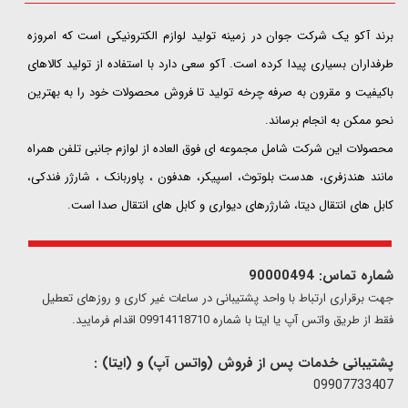
​​​​​​​برند آکو یک شرکت جوان در زمینه تولید لوازم الکترونیکی است که امروزه
طرفداران بسیاری پیدا کرده است. آکو سعی دارد با استفاده از تولید کالاهای
باکیفیت و مقرون به صرفه چرخه تولید تا فروش محصولات خود را به بهترین
نحو ممکن به انجام برساند.
محصولات این شرکت شامل مجموعه ای فوق العاده از لوازم جانبی تلفن همراه
مانند هندزفری، هدست بلوتوث، اسپیکر، هدفون ، پاوربانک ، شارژر فندکی،
کابل های انتقال دیتا، شارژرهای دیواری و کابل های انتقال صدا است.
شماره تماس: 90000494
​​جهت برقراری ارتباط با واحد پشتیبانی در ساعات غیر کاری و روزهای تعطیل
فقط از طریق واتس آپ یا ایتا با شماره 09914118710 اقدام فرمایید.
پشتیبانی خدمات پس از فروش (واتس آپ) و (ایتا) :
09907733407