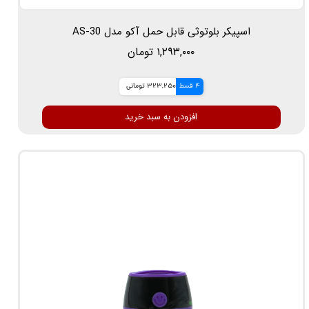
اسپیکر بلوتوثی قابل حمل آکو مدل AS-30
۱,۲۹۳,۰۰۰ تومان
4 قسط
323,250 تومانی
افزودن به سبد خرید