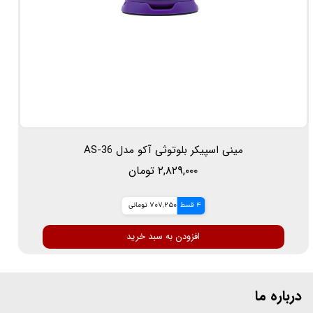
مینی اسپیکر بلوتوثی آکو مدل AS-36
۲,۸۲۹,۰۰۰ تومان
4 قسط
707,250 تومانی
افزودن به سبد خرید
درباره ما