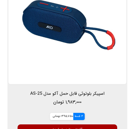
اسپیکر بلوتوثی قابل حمل آکو مدل AS-25
۱,۹۸۳,۰۰۰ تومان
4 قسط
495,750 تومانی