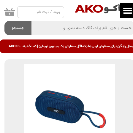
ورود
/
ثبت نام
حساب کاربری من
۰
تغییر گذر واژه
جستجو
سفارشات
سال رایگان برای سفارش اولی ها (حداقل سفارش یک میلیون تومان) | کد تخفیف : AKOFS
خروج از حساب کاربری