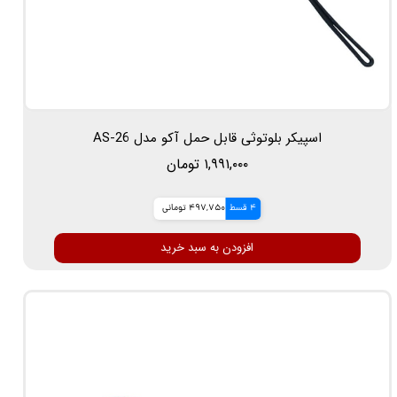
اسپیکر بلوتوثی قابل حمل آکو مدل AS-26
۱,۹۹۱,۰۰۰ تومان
4 قسط
497,750 تومانی
افزودن به سبد خرید