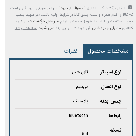
امکان برگشت کالا با دلیل
"انصراف از خرید"
تنها در صورتی مورد قبول است
که کالا و اقلام همراه و بسته بندی کالا در شرایط اولیه باشند (در صورت پلمپ
بودن، بسته بندی نباید باز شود). همچنین لوازم
غیر قابل بازگشت
که در گروه
کالاهای
مصرفی و بهداشتی
قرار دارند شامل این بند
نمی شوند.
اطلاعات بیشتر
مشخصات محصول
نظرات
نوع اسپیکر
قابل حمل
نوع اتصال
بی‌سیم
جنس بدنه
پلاستیک
رابط‌ها
Bluetooth
نسخه
5.4