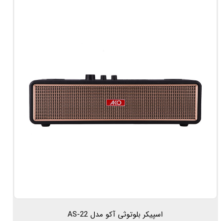
اسپیکر بلوتوثی آکو مدل AS-22