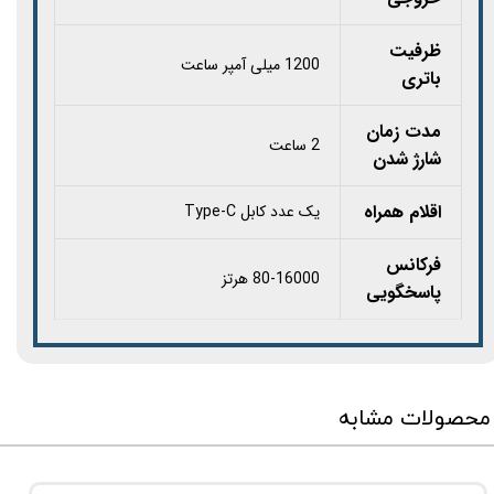
ظرفیت
1200 میلی آمپر ساعت
باتری
مدت زمان
2 ساعت
شارژ شدن
اقلام همراه
یک عدد کابل Type-C
فرکانس
80-16000 هرتز
پاسخگویی
محصولات مشابه