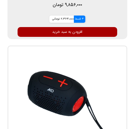
۹,۸۵۶,۰۰۰ تومان
4 قسط
2,464,000 تومانی
افزودن به سبد خرید