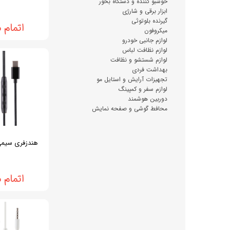
خوشبو کننده و دستگاه بخور
ابزار برقی و شارژی
گیرنده بلوتوثی
اتمام 
میکروفون
لوازم جانبی خودرو
لوازم نظافت لباس
لوازم شستشو و نظافت
بهداشت فردی
تجهیزات آرایش و استایل مو
لوازم سفر و کمپینگ
دوربین هوشمند
محافط گوشی و صفحه نمایش
هندزفری سیمی آک
اتمام 