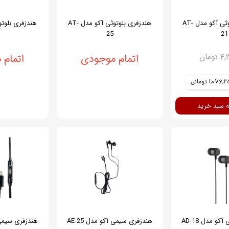
هندزفری بلوتوثی آکو مدل AT-
هندزفری بلوتوثی آکو مدل AT-
25
21
ومان
اتمام موجودی
اتمام
1,076 تومانی
ه سبد خرید
و مدل AD-18
هندزفری سیمی آکو مدل AE-25
هندزفری سیمی آک