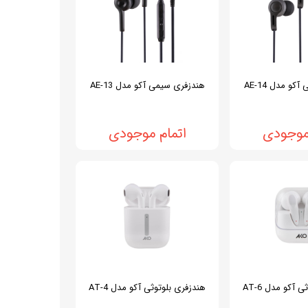
و مدل AE-14
هندزفری سیمی آکو مدل AE-13
 موجودی
اتمام موجودی
 آکو مدل AT-6
هندزفری بلوتوثی آکو مدل AT-4