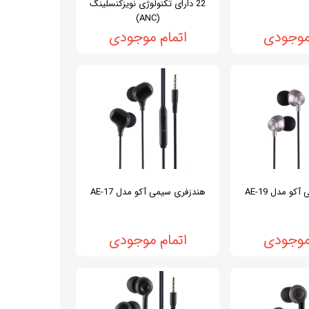
22 دارای تکنولوژی نویزکنسلینگ
(ANC)
 موجودی
اتمام موجودی
و مدل AE-19
هندزفری سیمی آکو مدل AE-17
 موجودی
اتمام موجودی