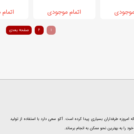
موجودی
اتمام موجودی
اتمام
۱
۲
صفحه بعدی
ت که امروزه طرفداران بسیاری پیدا کرده است. آکو سعی دارد با استفاده از تولید
ود را به بهترین نحو ممکن به انجام برساند.