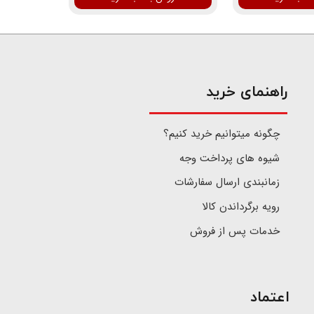
​راهنمای خرید
چگونه میتوانیم خرید کنیم؟
شیوه های پرداخت وجه
زمانبندی ارسال سفارشات
رویه برگرداندن کالا
خدمات پس از فروش
اعتماد