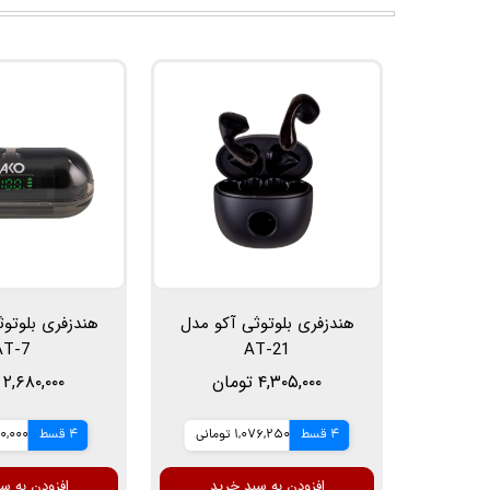
هندزفری بلوتوثی آکو مدل
هندزفری بلوتو
AT-7
AT-21
۴,۳۰۵,۰۰۰ تومان
۲,۶۸۰,۰۰۰ تومان
4 قسط
1,076,250 تومانی
4 قسط
670,000 ت
افزودن به سبد خرید
افزودن به س