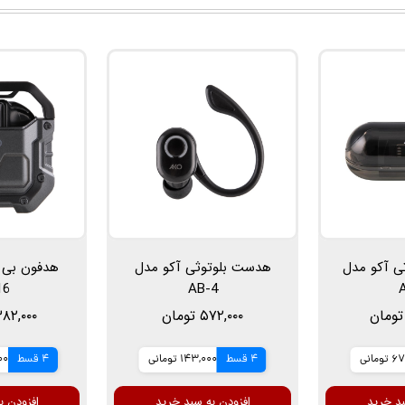
ثی آکو مدل
هدست بلوتوثی آکو مدل
هدفون بی 
16
AB-4
۵۷۲,۰۰۰ تومان
۲,۳۸۲,۰۰۰ ت
ومانی
4 قسط
143,000 تومانی
4 قسط
500
بد خرید
افزودن به سبد خرید
افزودن ب