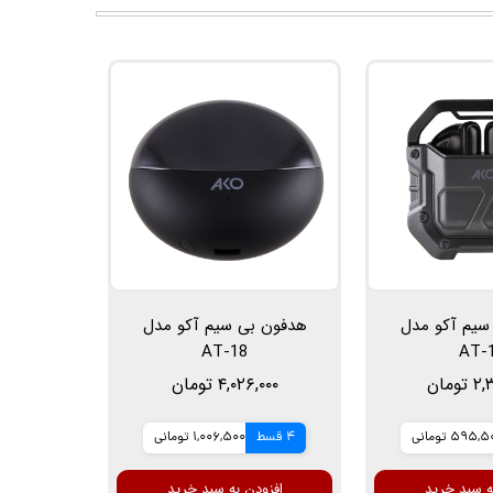
سیم آکو مدل
هدفون بی سیم آکو مدل
AT-18
AT-
ومان
۴,۰۲۶,۰۰۰ تومان
595, تومانی
4 قسط
1,006,500 تومانی
ه سبد خرید
افزودن به سبد خرید