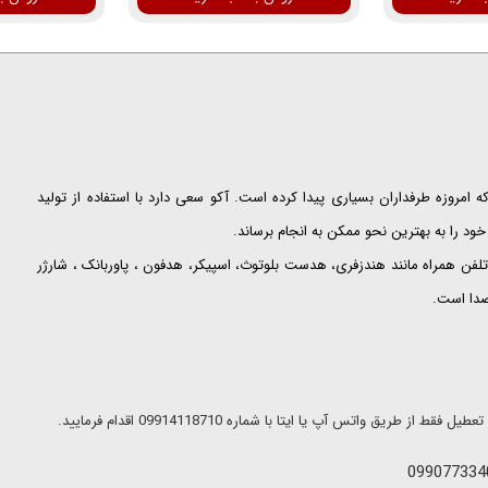
ت که امروزه طرفداران بسیاری پیدا کرده است. آکو سعی دارد با استفاده از تولید
ود را به بهترین نحو ممکن به انجام برساند.
لفن همراه مانند هندزفری، هدست بلوتوث، اسپیکر، هدفون ، پاوربانک ، شارژر
 صدا است.
ریق واتس آپ یا ایتا با شماره 09914118710 اقدام فرمایید.