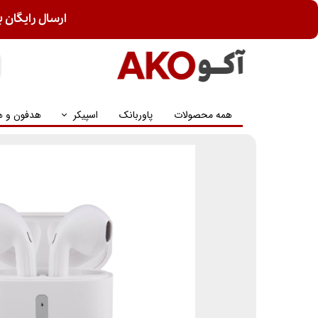
ارسال رایگان ب
همه محصولات
پاوربانک
اسپیکر
هدفون و ه