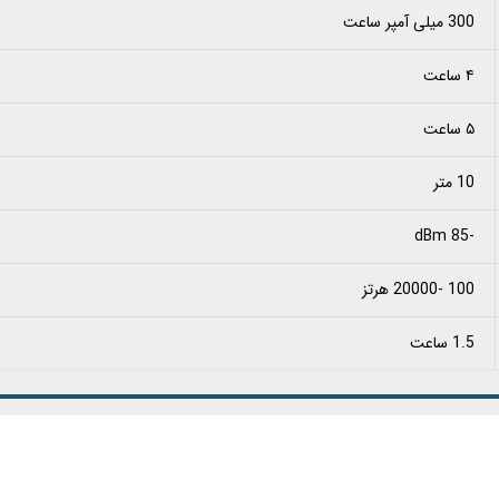
300 میلی آمپر ساعت
۴ ساعت
۵ ساعت
10 متر
-85 dBm
100 -20000 هرتز
1.5 ساعت