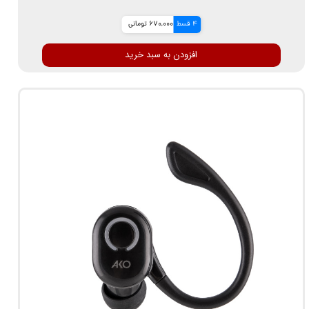
4 قسط
670,000 تومانی
افزودن به سبد خرید