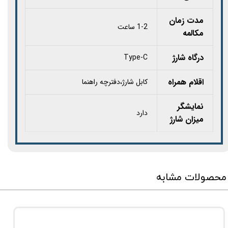
مدت زمان
1-2 ساعت
مکالمه
درگاه شارژ
Type-C
اقلام همراه
کابل شارژ،دفترچه راهنما
نمایشگر
دارد
میزان شارژ
محصولات مشابه