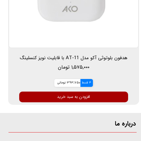
هدفون بلوتوثی آکو مدل AT-11 با قابلیت نویز کنسلینگ
۱,۵۷۵,۰۰۰ تومان
4 قسط
393,750 تومانی
افزودن به سبد خرید
درباره ما