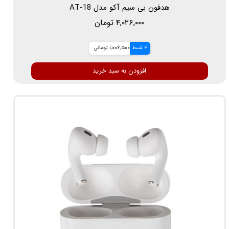
هدفون بی سیم آکو مدل AT-18
۴,۰۲۶,۰۰۰ تومان
4 قسط
1,006,500 تومانی
افزودن به سبد خرید