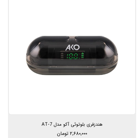
هندزفری بلوتوثی آکو مدل AT-7
۲,۶۸۰,۰۰۰ تومان