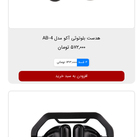
هدست بلوتوثی آکو مدل AB-4
۵۷۲,۰۰۰ تومان
4 قسط
143,000 تومانی
افزودن به سبد خرید