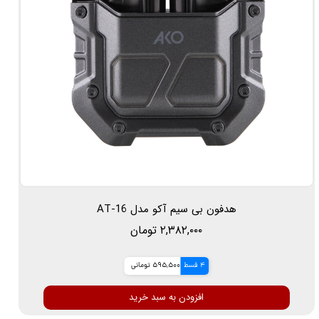
هدفون بی سیم آکو مدل AT-16
۲,۳۸۲,۰۰۰ تومان
4 قسط
595,500 تومانی
افزودن به سبد خرید