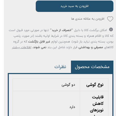
افزودن به سبد خرید
افزودن به علاقه مندی ها
امکان برگشت کالا با دلیل
"انصراف از خرید"
تنها در صورتی مورد قبول است
که کالا و اقلام همراه و بسته بندی کالا در شرایط اولیه باشند (در صورت پلمپ
بودن، بسته بندی نباید باز شود). همچنین لوازم
غیر قابل بازگشت
که در گروه
کالاهای
مصرفی و بهداشتی
قرار دارند شامل این بند
نمی شوند.
اطلاعات بیشتر
مشخصات محصول
نظرات
نوع گوشی
دو گوشی
قابلیت
کاهش
دارد
نویزهای