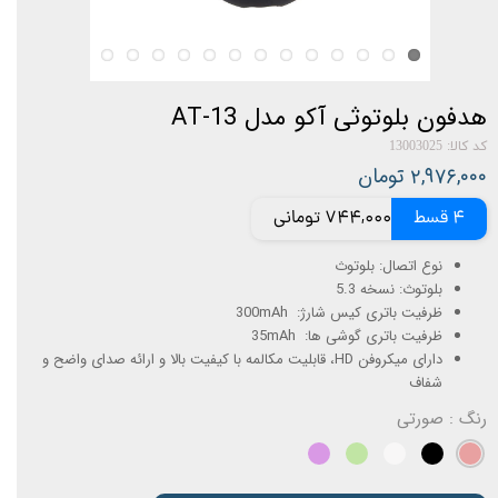
هدفون بلوتوثی آکو مدل AT-13
کد کالا: 13003025
۲,۹۷۶,۰۰۰ تومان
4 قسط
744,000 تومانی
نوع اتصال: بلوتوث
بلوتوث: نسخه 5.3
ظرفیت باتری کیس شارژ: 300mAh
ظرفیت باتری گوشی ها: 35mAh
دارای میکروفن HD، قابلیت مکالمه با کیفیت بالا و ارائه صدای واضح و
شفاف
رنگ
: صورتی