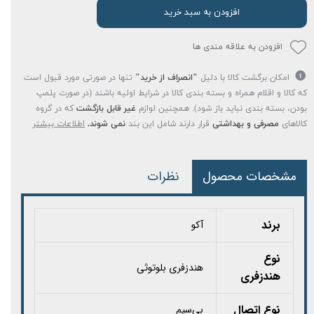
افزودن به سبد خرید
افزودن به علاقه مندی ها
امکان برگشت کالا با دلیل
"انصراف از خرید"
تنها در صورتی مورد قبول است
که کالا و اقلام همراه و بسته بندی کالا در شرایط اولیه باشند (در صورت پلمپ
بودن، بسته بندی نباید باز شود). همچنین لوازم
غیر قابل بازگشت
که در گروه
کالاهای
مصرفی و بهداشتی
قرار دارند شامل این بند
نمی شوند.
اطلاعات بیشتر
مشخصات محصول
نظرات
برند
آکو
نوع
هندزفری بلوتوثی
هندزفری
نوع اتصال
بی‌سیم