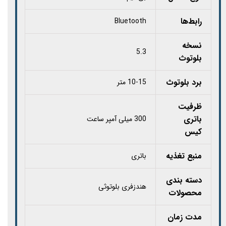
رابط‌ها
Bluetooth
نسخه
5.3
بلوتوث
برد بلوتوث
10-15 متر
ظرفیت
باتری
300 میلی آمپر ساعت
کیس
منبع تغذیه
باتری
دسته بندی
هندزفری بلوتوثی
محصولات
مدت زمان