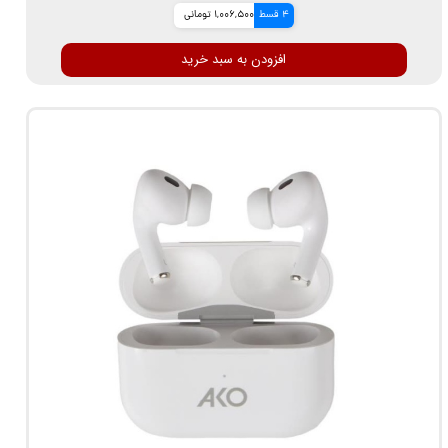
4 قسط
1,006,500 تومانی
افزودن به سبد خرید