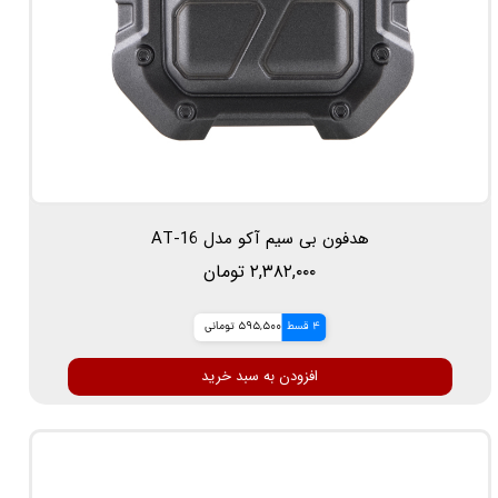
هدفون بی سیم آکو مدل AT-16
۲,۳۸۲,۰۰۰ تومان
4 قسط
595,500 تومانی
افزودن به سبد خرید