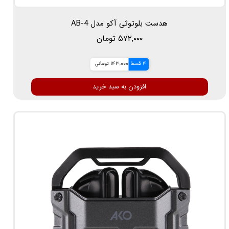
هدست بلوتوثی آکو مدل AB-4
۵۷۲,۰۰۰ تومان
4 قسط
143,000 تومانی
افزودن به سبد خرید