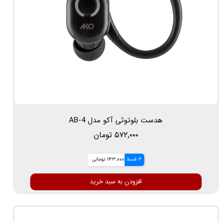
هدست بلوتوثی آکو مدل AB-4
۵۷۲,۰۰۰ تومان
4 قسط
143,000 تومانی
افزودن به سبد خرید