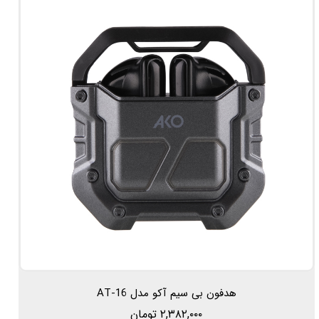
هدفون بی سیم آکو مدل AT-16
۲,۳۸۲,۰۰۰ تومان