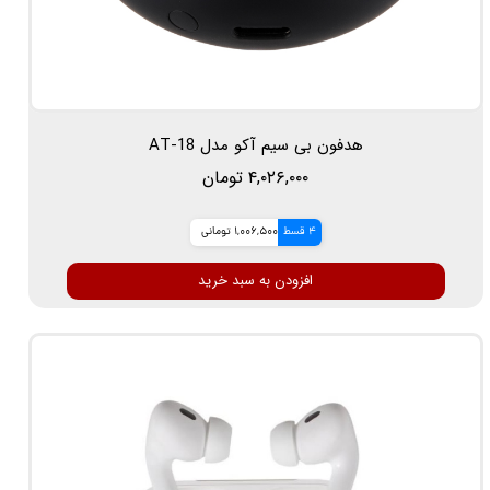
هدفون بی سیم آکو مدل AT-18
۴,۰۲۶,۰۰۰ تومان
4 قسط
1,006,500 تومانی
افزودن به سبد خرید