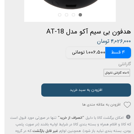
هدفون بی سیم آکو مدل AT-18
۴,۰۲۶,۰۰۰ تومان
4 قسط
1,006,500 تومانی
گارانتی
6 ماه گارانتی نانوتل
افزودن به سبد خرید
افزودن به علاقه مندی ها
امکان برگشت کالا با دلیل
"انصراف از خرید"
تنها در صورتی مورد قبول است
که کالا و اقلام همراه و بسته بندی کالا در شرایط اولیه باشند (در صورت پلمپ
بودن، بسته بندی نباید باز شود). همچنین لوازم
غیر قابل بازگشت
که در گروه