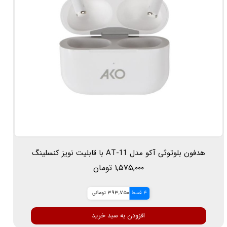
هدفون بلوتوثی آکو مدل AT-11 با قابلیت نویز کنسلینگ
۱,۵۷۵,۰۰۰ تومان
4 قسط
393,750 تومانی
افزودن به سبد خرید