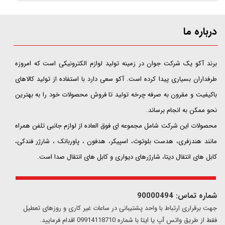
درباره ما
​​​​​​​برند آکو یک شرکت جوان در زمینه تولید لوازم الکترونیکی است که امروزه
طرفداران بسیاری پیدا کرده است. آکو سعی دارد با استفاده از تولید کالاهای
باکیفیت و مقرون به صرفه چرخه تولید تا فروش محصولات خود را به بهترین
نحو ممکن به انجام برساند.
محصولات این شرکت شامل مجموعه ای فوق العاده از لوازم جانبی تلفن همراه
مانند هندزفری، هدست بلوتوث، اسپیکر، هدفون ، پاوربانک ، شارژر فندکی،
کابل های انتقال دیتا، شارژرهای دیواری و کابل های انتقال صدا است.
شماره تماس: 90000494
​​جهت برقراری ارتباط با واحد پشتیبانی در ساعات غیر کاری و روزهای تعطیل
فقط از طریق واتس آپ یا ایتا با شماره 09914118710 اقدام فرمایید.