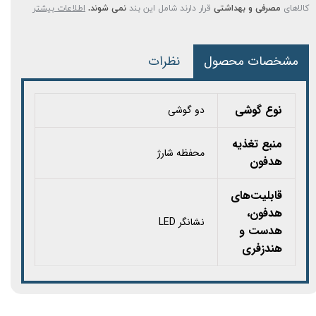
کالاهای
مصرفی و بهداشتی
قرار دارند شامل این بند
نمی شوند.
اطلاعات بیشتر
مشخصات محصول
نظرات
نوع گوشی
دو گوشی
منبع تغذیه
محفظه شارژ
هدفون
قابلیت‌های
هدفون،
نشانگر LED
هدست و
هندزفری