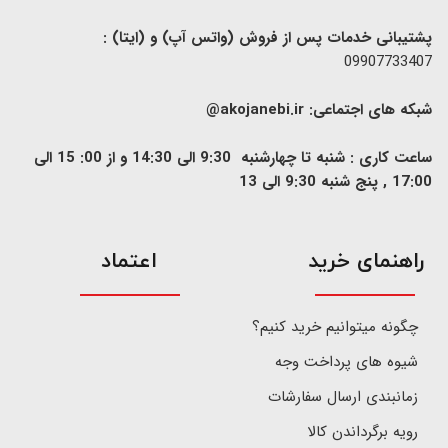
پشتیبانی خدمات پس از فروش (واتس آپ) و (ایتا) :
09907733407
شبکه های اجتماعی:
akojanebi.ir@
ساعت کاری : شنبه تا چهارشنبه 9:30 الی 14:30 و از 00: 15 الی
17:00 , پنج شنبه 9:30 الی 13
​راهنمای خرید
اعتماد
چگونه میتوانیم خرید کنیم؟
شیوه های پرداخت وجه
زمانبندی ارسال سفارشات
رویه برگرداندن کالا