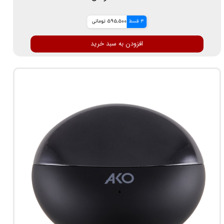
4 قسط
595,500 تومانی
افزودن به سبد خرید