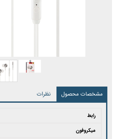
مشخصات محصول
نظرات
رابط
میکروفون