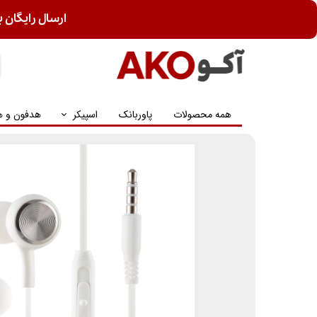
ارسال رایگان ب
همه محصولات
پاوربانک
اسپیکر
هدفون و ه