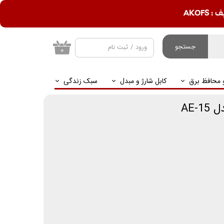
AKOF
جستجو
ورود
/
ثبت نام
۰
حساب کاربری من
و محافظ برق
کابل شارژ و مبدل
سبک زندگی
تغییر گذر واژه
سفارشات
AE-
خروج از حساب
کاربری