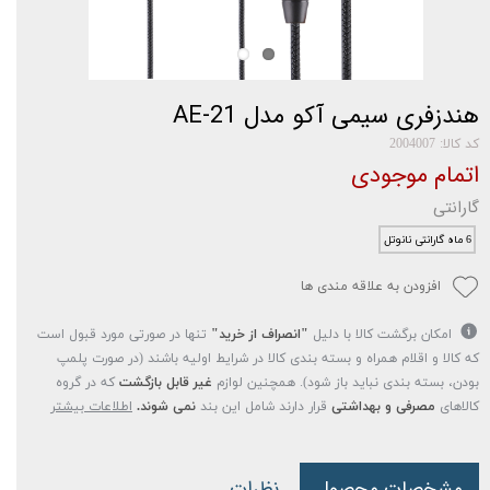
هندزفری سیمی آکو مدل AE-21
کد کالا: 2004007
اتمام موجودی
گارانتی
6 ماه گارانتی نانوتل
افزودن به علاقه مندی ها
امکان برگشت کالا با دلیل
"انصراف از خرید"
تنها در صورتی مورد قبول است
که کالا و اقلام همراه و بسته بندی کالا در شرایط اولیه باشند (در صورت پلمپ
بودن، بسته بندی نباید باز شود). همچنین لوازم
غیر قابل بازگشت
که در گروه
کالاهای
مصرفی و بهداشتی
قرار دارند شامل این بند
نمی شوند.
اطلاعات بیشتر
مشخصات محصول
نظرات