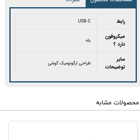
رابط
USB-C
میکروفون
بله
دارد ؟
سایر
طراحی ارگونومیک گوشی
توضیحات
محصولات مشابه