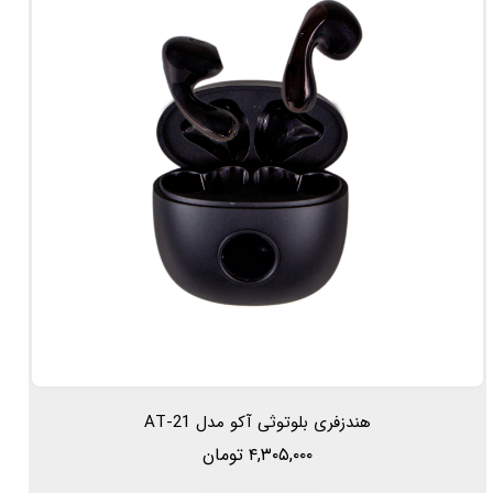
هندزفری بلوتوثی آکو مدل AT-21
۴,۳۰۵,۰۰۰ تومان