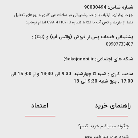
شماره تماس: 90000494
​​جهت برقراری ارتباط با واحد پشتیبانی در ساعات غیر کاری و روزهای تعطیل
فقط از طریق واتس آپ یا ایتا با شماره 09914118710 اقدام فرمایید.
پشتیبانی خدمات پس از فروش (واتس آپ) و (ایتا) :
09907733407
شبکه های اجتماعی:
akojanebi.ir@
ساعت کاری : شنبه تا چهارشنبه 9:30 الی 14:30 و از 00: 15 الی
17:00 , پنج شنبه 9:30 الی 13
​راهنمای خرید
اعتماد
چگونه میتوانیم خرید کنیم؟
شیوه های پرداخت وجه