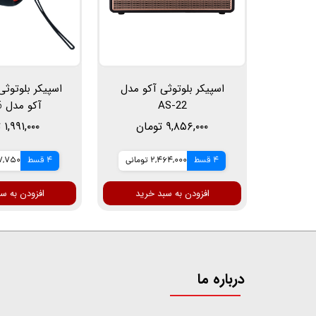
اسپیکر بلوتوثی آکو مدل
اسپیکر بلوتوث
AS-22
آکو مدل AS-26
۹,۸۵۶,۰۰۰ تومان
۱,۹۹۱,۰۰۰ تومان
4 قسط
2,464,000 تومانی
4 قسط
497,750 ت
افزودن به سبد خرید
افزودن به س
درباره ما