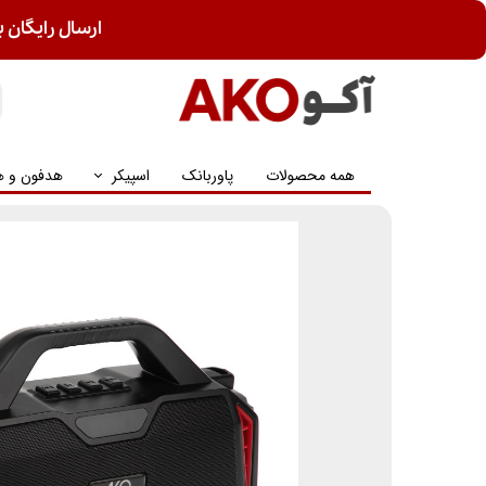
ارسال رایگان ب
همه محصولات
پاوربانک
اسپیکر
هدفون و ه