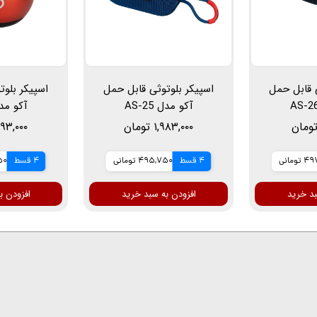
ی قابل حمل
اسپیکر بلوتوثی قابل حمل
اسپیکر بلوت
آکو مدل AS-25
آکو مدل 0
۱,۹۸۳,۰۰۰ تومان
۱,۲۹۳,۰۰۰ ت
ومانی
4 قسط
495,750 تومانی
4 قسط
250
بد خرید
افزودن به سبد خرید
افزودن ب