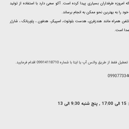
ت که امروزه طرفداران بسیاری پیدا کرده است. آکو سعی دارد با استفاده از تولید
ود را به بهترین نحو ممکن به انجام برساند.
لفن همراه مانند هندزفری، هدست بلوتوث، اسپیکر، هدفون ، پاوربانک ، شارژر
 صدا است.
ریق واتس آپ یا ایتا با شماره 09914118710 اقدام فرمایید.