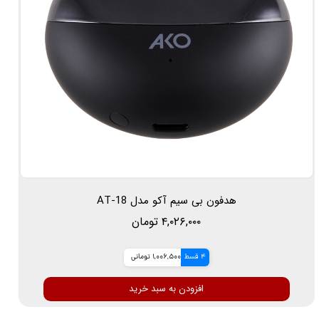
هدفون بی سیم آکو مدل AT-18
۴,۰۲۶,۰۰۰ تومان
4 قسط
1,006,500 تومانی
افزودن به سبد خرید