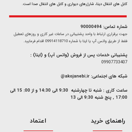
کابل های انتقال دیتا، شارژرهای دیواری و کابل های انتقال صدا است.
شماره تماس: 90000494
​​جهت برقراری ارتباط با واحد پشتیبانی در ساعات غیر کاری و روزهای تعطیل
فقط از طریق واتس آپ یا ایتا با شماره 09914118710 اقدام فرمایید.
پشتیبانی خدمات پس از فروش (واتس آپ) و (ایتا) :
09907733407
شبکه های اجتماعی:
akojanebi.ir@
ساعت کاری : شنبه تا چهارشنبه 9:30 الی 14:30 و از 00: 15 الی
17:00 , پنج شنبه 9:30 الی 13
​راهنمای خرید
اعتماد