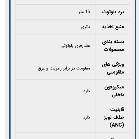
برد بلوتوث
15 متر
منبع تغذیه
باتری
دسته بندی
هندزفری بلوتوثی
محصولات
ویژگی های
مقاومت در برابر رطوبت و عرق
مقاومتی
میکروفون
دارد
داخلی
قابلیت
حذف نویز
دارد
(ANC)