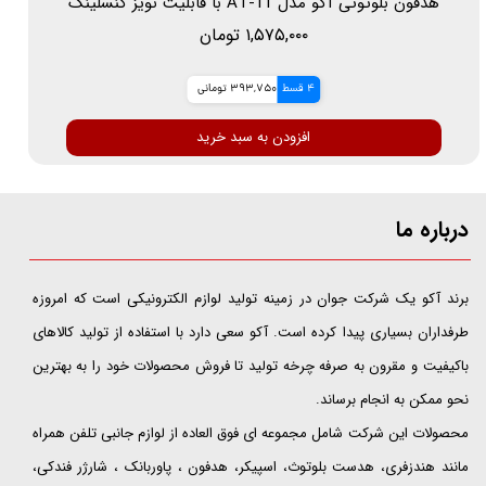
هدفون بلوتوثی آکو مدل AT-11 با قابلیت نویز کنسلینگ
۱,۵۷۵,۰۰۰ تومان
4 قسط
393,750 تومانی
افزودن به سبد خرید
درباره ما
​​​​​​​برند آکو یک شرکت جوان در زمینه تولید لوازم الکترونیکی است که امروزه
طرفداران بسیاری پیدا کرده است. آکو سعی دارد با استفاده از تولید کالاهای
باکیفیت و مقرون به صرفه چرخه تولید تا فروش محصولات خود را به بهترین
نحو ممکن به انجام برساند.
محصولات این شرکت شامل مجموعه ای فوق العاده از لوازم جانبی تلفن همراه
مانند هندزفری، هدست بلوتوث، اسپیکر، هدفون ، پاوربانک ، شارژر فندکی،