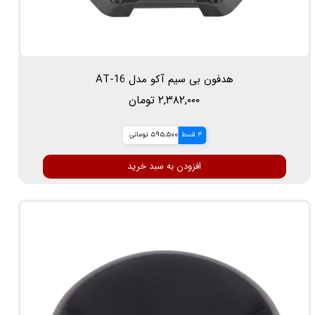
هدفون بی سیم آکو مدل AT-16
۲,۳۸۲,۰۰۰ تومان
4 قسط
595,500 تومانی
افزودن به سبد خرید