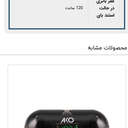
عمر باتری
در حالت
120 ساعت
استند بای
محصولات مشابه