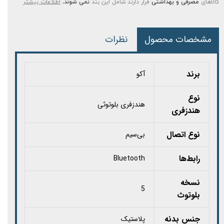
کالاهای
مصرفی و بهداشتی
قرار دارند شامل این بند
نمی شوند.
اطلاعات بیشتر
مشخصات محصول
نظرات
برند
آکو
نوع
هندزفری بلوتوثی
هندزفری
نوع اتصال
بی‌سیم
رابط‌ها
Bluetooth
نسخه
5
بلوتوث
جنس بدنه
پلاستیک