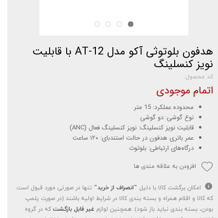
هدفون بلوتوثی آکو مدل AT-12 با قابلیت
نویز کنسلینگ
کد محصول:
اتمام موجودی
محدوده عملکرد: 15 متر
نوع گوشی: دو گوشی
قابلیت نویز کنسلینگ: نویز کنسلینگ فعال (ANC)
عمر باتری هدفون در حالت استندبای: ۱۲۰ ساعت
درگاه‌های ارتباطی: بلوتوث
افزودن به علاقه مندی ها
امکان برگشت کالا با دلیل
"انصراف از خرید"
تنها در صورتی مورد قبول است
که کالا و اقلام همراه و بسته بندی کالا در شرایط اولیه باشند (در صورت پلمپ
بودن، بسته بندی نباید باز شود). همچنین لوازم
غیر قابل بازگشت
که در گروه