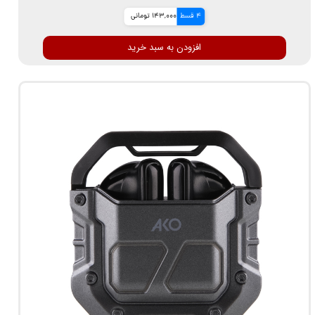
4 قسط
143,000 تومانی
افزودن به سبد خرید