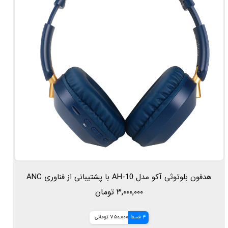
هدفون بلوتوثی آکو مدل AH-10 با پشتیبانی از فناوری ANC
۳,۰۰۰,۰۰۰ تومان
4 قسط
750,000 تومانی