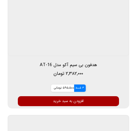
هدفون بی سیم آکو مدل AT-16
۲,۳۸۲,۰۰۰ تومان
4 قسط
595,500 تومانی
افزودن به سبد خرید