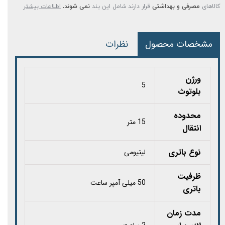
کالاهای
مصرفی و بهداشتی
قرار دارند شامل این بند
نمی شوند.
اطلاعات بیشتر
مشخصات محصول
نظرات
ورژن
5
بلوتوث
محدوده
15 متر
انتقال
نوع باتری
لیتیومی
ظرفیت
50 میلی آمپر ساعت
باتری
مدت زمان