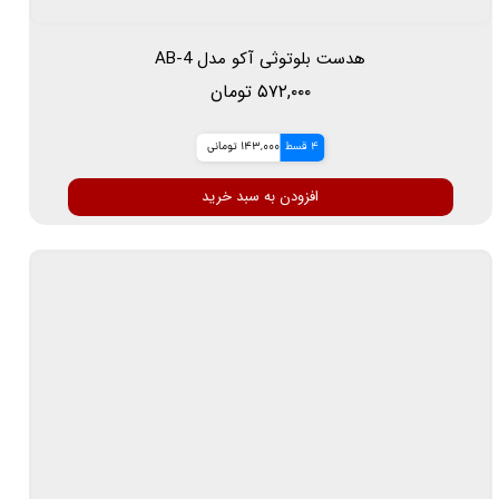
هدست بلوتوثی آکو مدل AB-4
۵۷۲,۰۰۰ تومان
4 قسط
143,000 تومانی
افزودن به سبد خرید