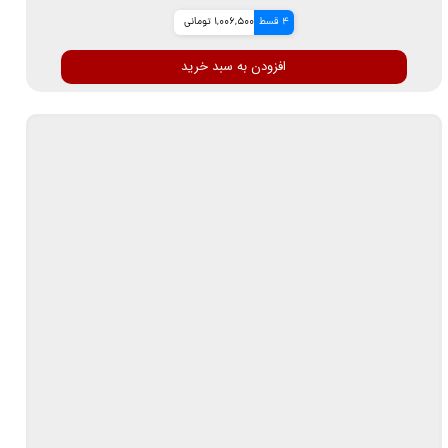
4 قسط
1,006,500 تومانی
افزودن به سبد خرید