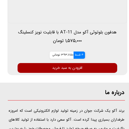
هدفون بلوتوثی آکو مدل AT-11 با قابلیت نویز کنسلینگ
۱,۵۷۵,۰۰۰ تومان
4 قسط
393,750 تومانی
افزودن به سبد خرید
درباره ما
​​​​​​​برند آکو یک شرکت جوان در زمینه تولید لوازم الکترونیکی است که امروزه
طرفداران بسیاری پیدا کرده است. آکو سعی دارد با استفاده از تولید کالاهای
باکیفیت و مقرون به صرفه چرخه تولید تا فروش محصولات خود را به بهترین