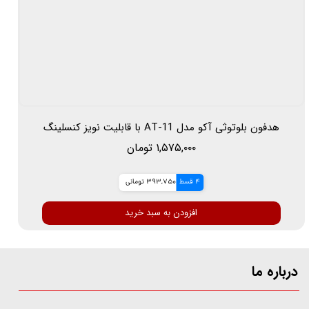
هدفون بلوتوثی آکو مدل AT-11 با قابلیت نویز کنسلینگ
۱,۵۷۵,۰۰۰ تومان
4 قسط
393,750 تومانی
افزودن به سبد خرید
درباره ما