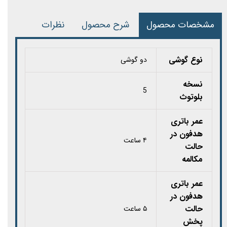
مشخصات محصول
شرح محصول
نظرات
نوع گوشی
دو گوشی
نسخه
5
بلوتوث
عمر باتری
هدفون در
۴ ساعت
حالت
مکالمه
عمر باتری
هدفون در
حالت
۵ ساعت
پخش