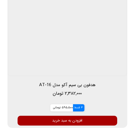
هدفون بی سیم آکو مدل AT-16
۲,۳۸۲,۰۰۰ تومان
4 قسط
595,500 تومانی
افزودن به سبد خرید