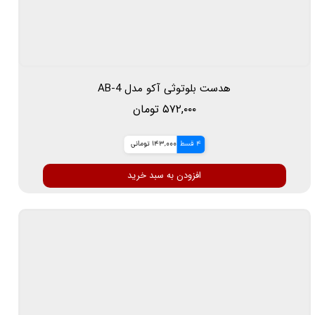
هدست بلوتوثی آکو مدل AB-4
۵۷۲,۰۰۰ تومان
4 قسط
143,000 تومانی
افزودن به سبد خرید