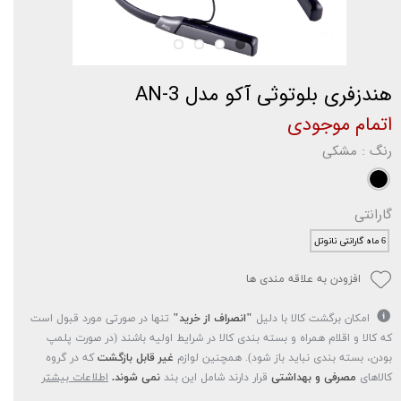
هندزفری بلوتوثی آکو مدل AN-3
اتمام موجودی
رنگ
: مشکی
گارانتی
6 ماه گارانتی نانوتل
افزودن به علاقه مندی ها
امکان برگشت کالا با دلیل
"انصراف از خرید"
تنها در صورتی مورد قبول است
که کالا و اقلام همراه و بسته بندی کالا در شرایط اولیه باشند (در صورت پلمپ
بودن، بسته بندی نباید باز شود). همچنین لوازم
غیر قابل بازگشت
که در گروه
کالاهای
مصرفی و بهداشتی
قرار دارند شامل این بند
نمی شوند.
اطلاعات بیشتر