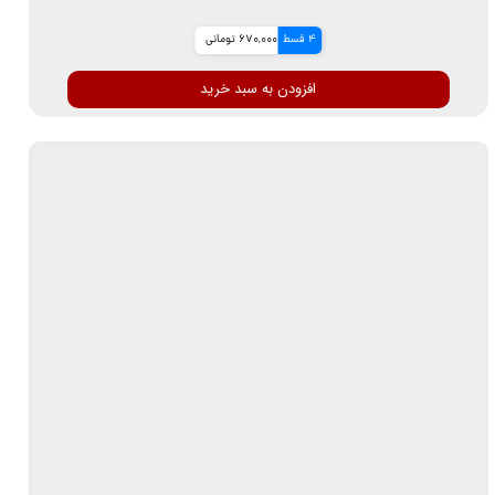
4 قسط
670,000 تومانی
افزودن به سبد خرید