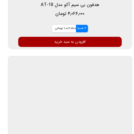
هدفون بی سیم آکو مدل AT-18
۴,۰۲۶,۰۰۰ تومان
4 قسط
1,006,500 تومانی
افزودن به سبد خرید