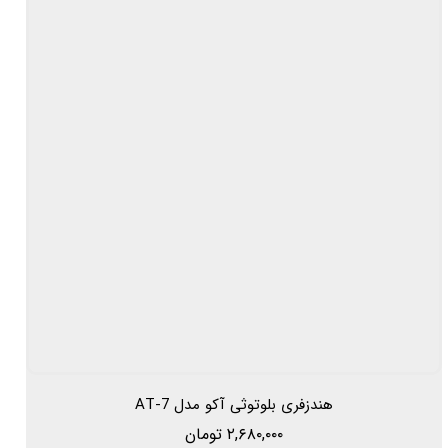
هندزفری بلوتوثی آکو مدل AT-7
۲,۶۸۰,۰۰۰ تومان