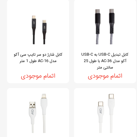
کابل تبدیل USB-C به USB-C
کابل شارژ دو سر تایپ سی آکو
آکو مدل AC-36 با طول 25
مدل AC-16 طول 1 متر
سانتی متر
اتمام موجودی
اتمام موجودی