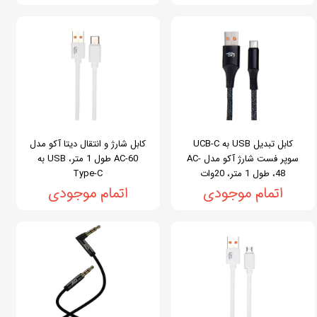
کابل تبدیل USB به UCB-C
کابل شارژ و انتقال دیتا آکو مدل
سوپر فست شارژ آکو مدل AC-
AC-60 طول 1 متر، USB به
48، طول 1 متر، 20وات
Type-C
اتمام موجودی
اتمام موجودی