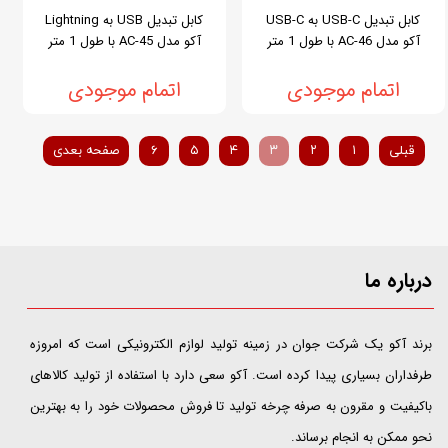
کابل تبدیل USB-C به USB-C
کابل تبدیل USB به Lightning
آکو مدل AC-46 با طول 1 متر
آکو مدل AC-45 با طول 1 متر
اتمام موجودی
اتمام موجودی
قبلی
۱
۲
۳
۴
۵
۶
صفحه بعدی
درباره ما
​​​​​​​برند آکو یک شرکت جوان در زمینه تولید لوازم الکترونیکی است که امروزه
طرفداران بسیاری پیدا کرده است. آکو سعی دارد با استفاده از تولید کالاهای
باکیفیت و مقرون به صرفه چرخه تولید تا فروش محصولات خود را به بهترین
نحو ممکن به انجام برساند.