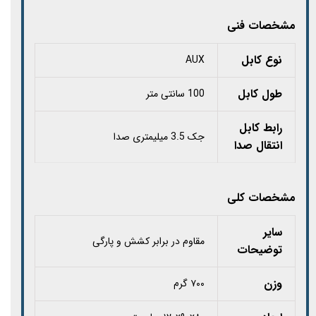
مشخصات فنی
نوع کابل
AUX
طول کابل
100 سانتی متر
رابط کابل
جک 3.5 میلیمتری صدا
انتقال صدا
مشخصات کلی
سایر
مقاوم در برابر کشش و پارگی
توضیحات
وزن
۷۰۰ گرم