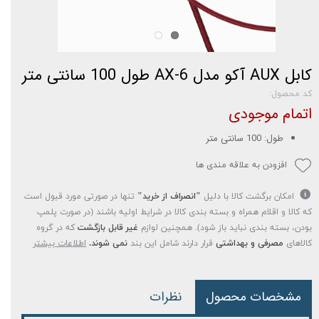
کابل AUX آکو مدل AX-6 طول 100 سانتی متر
کد محصول:
اتمام موجودی
طول: 100 سانتی متر
افزودن به علاقه مندی ها
امکان برگشت کالا با دلیل
"انصراف از خرید"
تنها در صورتی مورد قبول است
که کالا و اقلام همراه و بسته بندی کالا در شرایط اولیه باشند (در صورت پلمپ
بودن، بسته بندی نباید باز شود). همچنین لوازم
غیر قابل بازگشت
که در گروه
کالاهای
مصرفی و بهداشتی
قرار دارند شامل این بند
نمی شوند.
اطلاعات بیشتر
مشخصات محصول
نظرات