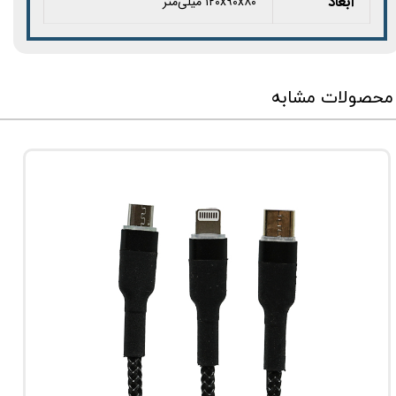
ابعاد
۱۲۰x۹۰x۸۰ میلی‌متر
محصولات مشابه