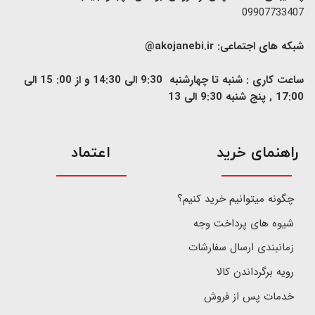
09907733407
شبکه های اجتماعی:
akojanebi.ir@
ساعت کاری : شنبه تا چهارشنبه 9:30 الی 14:30 و از 00: 15 الی
17:00 , پنج شنبه 9:30 الی 13
​راهنمای خرید
اعتماد
چگونه میتوانیم خرید کنیم؟
شیوه های پرداخت وجه
زمانبندی ارسال سفارشات
رویه برگرداندن کالا
خدمات پس از فروش