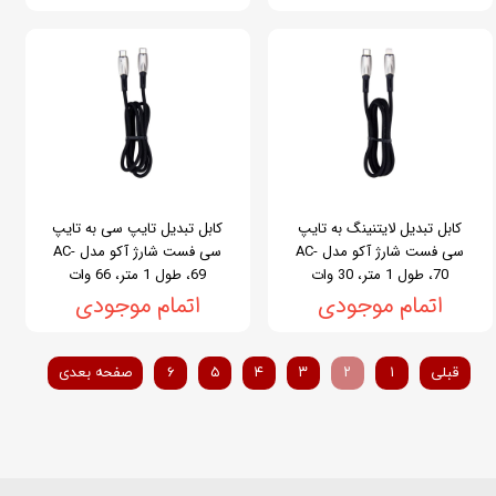
کابل تبدیل لایتنینگ به تایپ
کابل تبدیل تایپ سی به تایپ
سی فست شارژ آکو مدل AC-
سی فست شارژ آکو مدل AC-
70، طول 1 متر، 30 وات
69، طول 1 متر، 66 وات
اتمام موجودی
اتمام موجودی
قبلی
۱
۲
۳
۴
۵
۶
صفحه بعدی