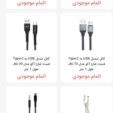
اتمام موجودی
اتمام موجودی
کابل تبدیل USB به Type-C
کابل تبدیل USB به Type-C
فست شارژ آکو مدل AC-73،
فست شارژ آکو مدل AC-39،
طول 1 متر
طول 1 متر
اتمام موجودی
اتمام موجودی