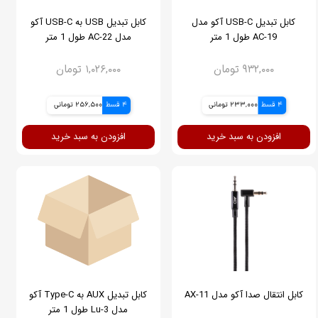
کابل تبدیل USB-C آکو مدل
کابل تبدیل USB به USB-C آکو
AC-19 طول 1 متر
مدل AC-22 طول 1 متر
۹۳۲,۰۰۰ تومان
۱,۰۲۶,۰۰۰ تومان
4 قسط
233,000 تومانی
4 قسط
256,500 تومانی
افزودن به سبد خرید
افزودن به سبد خرید
کابل انتقال صدا آکو مدل AX-11
کابل تبدیل AUX به Type-C آکو
مدل Lu-3 طول 1 متر