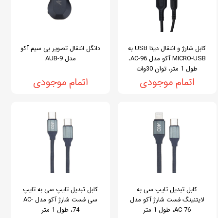
کابل شارژ و انتقال دیتا USB به
دانگل انتقال تصویر بی سیم آکو
MICRO-USB آکو مدل AC-96،
مدل AUB-9
طول 1 متر، توان 30وات
اتمام موجودی
اتمام موجودی
کابل تبدیل تایپ سی به
کابل تبدیل تایپ سی به تایپ
لایتنینگ فست شارژ آکو مدل
سی فست شارژ آکو مدل AC-
AC-76، طول 1 متر
74، طول 1 متر