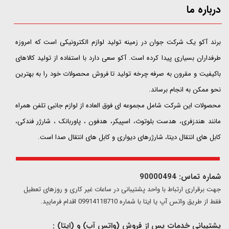
درباره ما
​​​​​​​برند آکو یک شرکت جوان در زمینه تولید لوازم الکترونیکی است که امروزه
طرفداران بسیاری پیدا کرده است. آکو سعی دارد با استفاده از تولید کالاهای
باکیفیت و مقرون به صرفه چرخه تولید تا فروش محصولات خود را به بهترین
نحو ممکن به انجام برساند.
محصولات این شرکت شامل مجموعه ای فوق العاده از لوازم جانبی تلفن همراه
مانند هندزفری، هدست بلوتوث، اسپیکر، هدفون ، پاوربانک ، شارژر فندکی،
کابل های انتقال دیتا، شارژرهای دیواری و کابل های انتقال صدا است.
شماره تماس: 90000494
​​جهت برقراری ارتباط با واحد پشتیبانی در ساعات غیر کاری و روزهای تعطیل
فقط از طریق واتس آپ یا ایتا با شماره 09914118710 اقدام فرمایید.
پشتیبانی خدمات پس از فروش (واتس آپ) و (ایتا) :