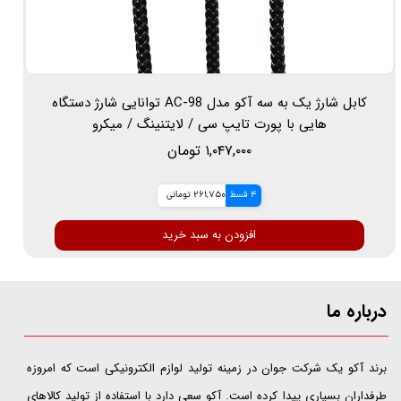
کابل شارژ یک به سه آکو مدل AC-98 توانایی شارژ دستگاه
هایی با پورت تایپ سی / لایتنینگ / میکرو
۱,۰۴۷,۰۰۰ تومان
4 قسط
261,750 تومانی
افزودن به سبد خرید
درباره ما
​​​​​​​برند آکو یک شرکت جوان در زمینه تولید لوازم الکترونیکی است که امروزه
طرفداران بسیاری پیدا کرده است. آکو سعی دارد با استفاده از تولید کالاهای