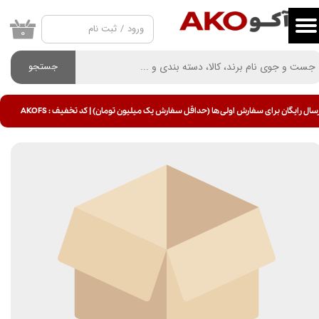
ورود
/
ثبت نام
حساب کاربری من
۰
تغییر گذر واژه
جستجو
سفارشات
سال رایگان برای سفارش اولی ها (حداقل سفارش یک میلیون تومان) | کد تخفیف : AKOFS
خروج از حساب کاربری