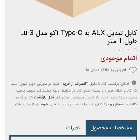
کابل تبدیل AUX به Type-C آکو مدل Lu-3
طول 1 متر
کد محصول:
اتمام موجودی
افزودن به علاقه مندی ها
امکان برگشت کالا با دلیل
"انصراف از خرید"
تنها در صورتی مورد قبول است
که کالا و اقلام همراه و بسته بندی کالا در شرایط اولیه باشند (در صورت پلمپ
بودن، بسته بندی نباید باز شود). همچنین لوازم
غیر قابل بازگشت
که در گروه
کالاهای
مصرفی و بهداشتی
قرار دارند شامل این بند
نمی شوند.
اطلاعات بیشتر
مشخصات محصول
نظرات