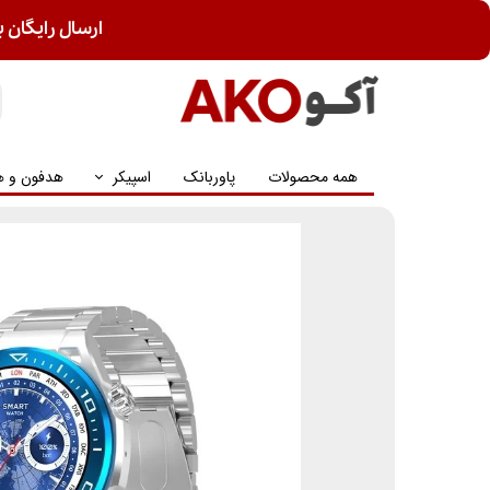
ارسال رایگان ب
همه محصولات
پاوربانک
اسپیکر
هدفون و ه