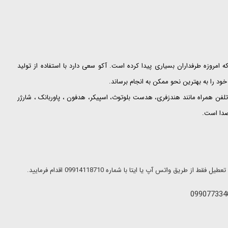
ت که امروزه طرفداران بسیاری پیدا کرده است. آکو سعی دارد با استفاده از تولید
ود را به بهترین نحو ممکن به انجام برساند.
لفن همراه مانند هندزفری، هدست بلوتوث، اسپیکر، هدفون ، پاوربانک ، شارژر
 صدا است.
ریق واتس آپ یا ایتا با شماره 09914118710 اقدام فرمایید.