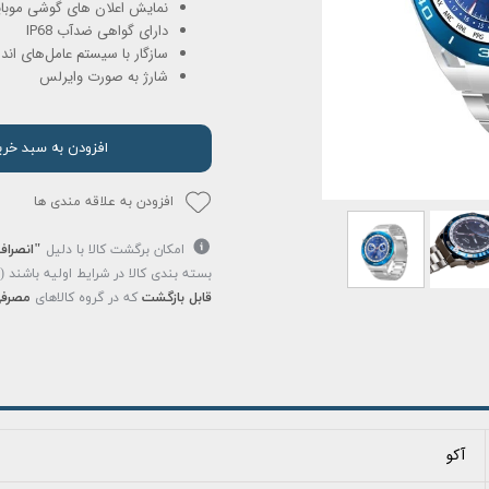
نمایش اعلان های گوشی موبای
دارای گواهی ضدآب IP68
سازگار با سیستم عامل‌های اندروید 9.0 و 0
شارژ به صورت وایرلس
افزودن به سبد خری
افزودن به علاقه مندی ها
امکان برگشت کالا با دلیل
"انصراف
بسته بندی کالا در شرایط اولیه باشند 
قابل بازگشت
که در گروه کالاهای
مصرفی
آکو