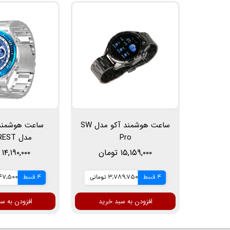
ساعت هوشمند آکو مدل SW
Pro
مدل SW CREST
۱۵,۱۵۹,۰۰۰ تومان
۱۴,۱۹۰,۰۰۰ تومان
4 قسط
3,789,750 تومانی
4 قسط
3,547,500 
افزودن به سبد خرید
افزودن به س