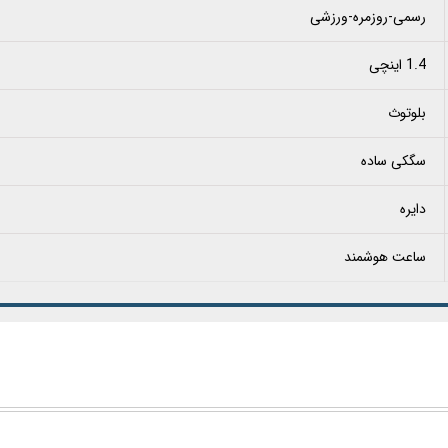
رسمی-روزمره-ورزشی
1.4 اینچی
بلوتوث
سگکی ساده
دایره
ساعت هوشمند