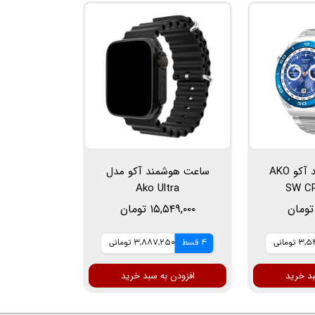
ساعت هوشمند آکو AKO
ساعت هوشمند آکو مدل
Ako Ultra
۱۵,۵۴۹,۰۰۰ تومان
تومانی
4 قسط
3,887,250 تومانی
بد خرید
افزودن به سبد خرید