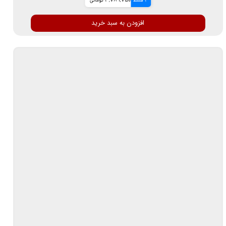
4 قسط
3,789,750 تومانی
افزودن به سبد خرید