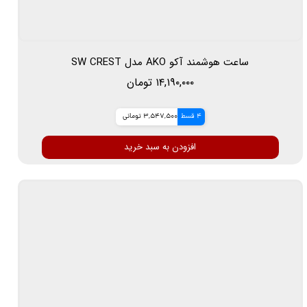
ساعت هوشمند آکو AKO مدل SW CREST
۱۴,۱۹۰,۰۰۰ تومان
4 قسط
3,547,500 تومانی
افزودن به سبد خرید