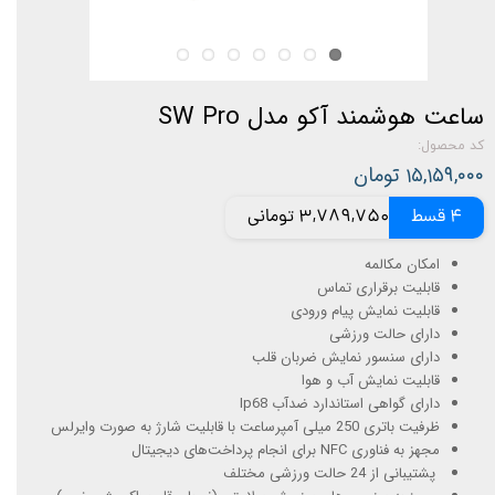
ساعت هوشمند آکو مدل SW Pro
کد محصول:
۱۵,۱۵۹,۰۰۰ تومان
4 قسط
3,789,750 تومانی
امکان مکالمه
قابلیت برقراری تماس
قابلیت نمایش پیام ورودی
دارای حالت ورزشی
دارای سنسور نمایش ضربان قلب
قابلیت نمایش آب و هوا
دارای گواهی استاندارد ضدآب Ip68
ظرفیت باتری 250 میلی آمپرساعت با قابلیت شارژ به صورت وایرلس
مجهز به فناوری NFC برای انجام پرداخت‌های دیجیتال
پشتیبانی از 24 حالت ورزشی مختلف