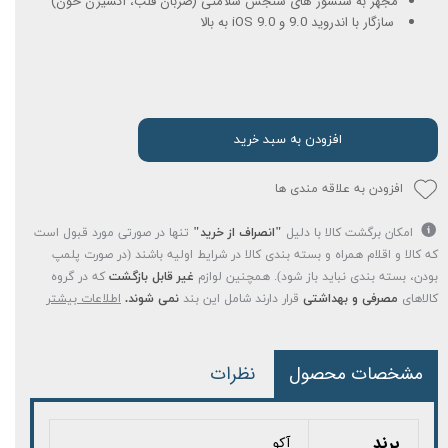
مجهز به سنسور های سنجش سلامتی (ضربان قلب، اکسیژن خون)
سازگار با اندروید 9.0 و iOS 9.0 به بالا
افزودن به سبد خرید
افزودن به علاقه مندی ها
امکان برگشت کالا با دلیل
"انصراف از خرید"
تنها در صورتی مورد قبول است
که کالا و اقلام همراه و بسته بندی کالا در شرایط اولیه باشند (در صورت پلمپ
بودن، بسته بندی نباید باز شود). همچنین لوازم
غیر قابل بازگشت
که در گروه
کالاهای
مصرفی و بهداشتی
قرار دارند شامل این بند
نمی شوند.
اطلاعات بیشتر
مشخصات محصول
نظرات
برند
آکو