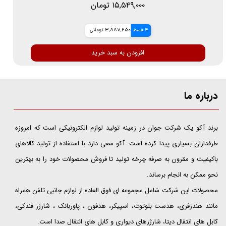
۱۵,۵۴۹,۰۰۰ تومان
4 قسط
3,887,250 تومانی
افزودن به سبد خرید
درباره ما
​​​​​​​برند آکو یک شرکت جوان در زمینه تولید لوازم الکترونیکی است که امروزه
طرفداران بسیاری پیدا کرده است. آکو سعی دارد با استفاده از تولید کالاهای
باکیفیت و مقرون به صرفه چرخه تولید تا فروش محصولات خود را به بهترین
نحو ممکن به انجام برساند.
محصولات این شرکت شامل مجموعه ای فوق العاده از لوازم جانبی تلفن همراه
مانند هندزفری، هدست بلوتوث، اسپیکر، هدفون ، پاوربانک ، شارژر فندکی،
کابل های انتقال دیتا، شارژرهای دیواری و کابل های انتقال صدا است.