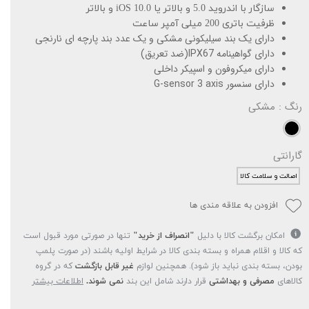
سازگار با اندروید 5.0 و بالاتر یا iOS 10.0 و بالاتر
ظرفیت باتری 200 میلی آمپر ساعت
دارای یک بند سیلیکونی مشکی و یک عدد بند پارچه ای نارنجی
دارای گواهینامه IPX67(ضد تعریق)
دارای میکروفون و اسپیکر داخلی
دارای سنسور G-sensor 3 axis
رنگ
: مشکی
گارانتی
اصالت و سلامت کالا
افزودن به علاقه مندی ها
امکان برگشت کالا با دلیل
"انصراف از خرید"
تنها در صورتی مورد قبول است
که کالا و اقلام همراه و بسته بندی کالا در شرایط اولیه باشند (در صورت پلمپ
بودن، بسته بندی نباید باز شود). همچنین لوازم
غیر قابل بازگشت
که در گروه
کالاهای
مصرفی و بهداشتی
قرار دارند شامل این بند
نمی شوند.
اطلاعات بیشتر