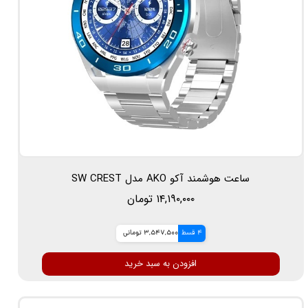
ساعت هوشمند آکو AKO مدل SW CREST
۱۴,۱۹۰,۰۰۰ تومان
4 قسط
3,547,500 تومانی
افزودن به سبد خرید