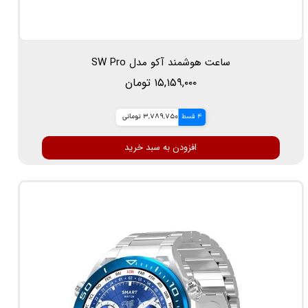
ساعت هوشمند آکو مدل SW Pro
۱۵,۱۵۹,۰۰۰ تومان
4 قسط
3,789,750 تومانی
افزودن به سبد خرید