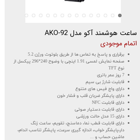
ساعت هوشمند آکو مدل AKO-92
اتمام موجودی
برقراری و پاسخ به تماس ها از طریق بلوتوث ورژن 5.2
صفحه نمایش لمسی 1.91 اینچی با وضوح 240*296 پیکسل از
نوع TFT
7 روز عمر باتری
قابلیت شارژ بی سیم
دارای واچ فیس های متنوع
دارای پایشگر ضربان قلب و فشار خون
دارای قابلیت NFC
دارای قابلیت دستیار صوتی
دارای 15 مدل حالت ورزشی
دارای قابلیت قطب نما، دماسنج، تقویم، ساعت زنگ
دار،پایشگر خواب، اندازه گیری سرعت، پایشگر تناسب اندام،
ماشین حساب و ...