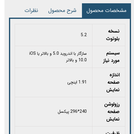
مشخصات محصول
شرح محصول
نظرات
نسخه
5.2
بلوتوث
سیستم
سازگار با اندروید 5.0 و بالاتر یا iOS
مورد نیاز
10.0 و بالاتر
اندازه
صفحه
1.91 اینچی
نمایش
رزولوشن
صفحه
240*296 پیکسل
نمایش
ظرفیت