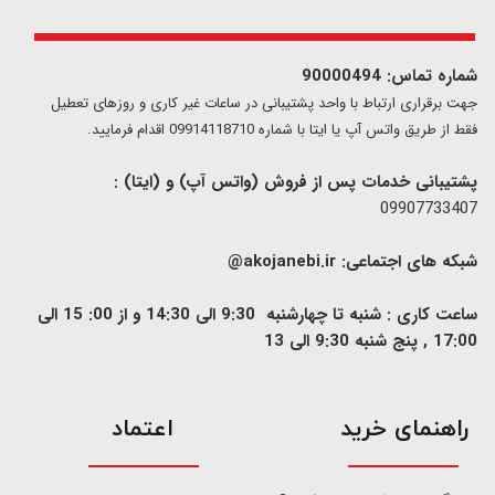
شماره تماس: 90000494
​​جهت برقراری ارتباط با واحد پشتیبانی در ساعات غیر کاری و روزهای تعطیل
فقط از طریق واتس آپ یا ایتا با شماره 09914118710 اقدام فرمایید.
پشتیبانی خدمات پس از فروش (واتس آپ) و (ایتا) :
09907733407
شبکه های اجتماعی:
akojanebi.ir@
ساعت کاری : شنبه تا چهارشنبه 9:30 الی 14:30 و از 00: 15 الی
17:00 , پنج شنبه 9:30 الی 13
​راهنمای خرید
اعتماد