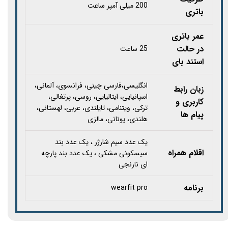
200 میلی آمپر ساعت
باتری
عمر باتری
در حالت
25 ساعت
استند بای
انگلیسی،فارسی چینی، فرانسوی، آلمانی،
زبان رابط
اسپانیایی، ایتالیایی، روسی، پرتغالی،
کاربری و
ترکی، ویتنامی، تایلندی، عربی، لهستانی،
پیام ها
هلندی، یونانی، مالزی
یک عدد سیم شارژر ، یک عدد بند
اقلام همراه
سیسکونی مشکی ، یک عدد بند پارچه
ای نارنجی
برنامه
wearfit pro