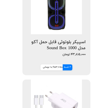
اسپیکر بلوتوثی قابل حمل آکو
مدل Sound Box 1000
۴۳,۸۱۵,۰۰۰ تومان
4 قسط
10,953,750 تومانی