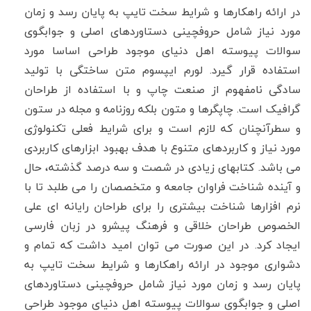
در ارائه راهکارها و شرایط سخت تایپ به پایان رسد و زمان
مورد نیاز شامل حروفچینی دستاوردهای اصلی و جوابگوی
سوالات پیوسته اهل دنیای موجود طراحی اساسا مورد
استفاده قرار گیرد. لورم ایپسوم متن ساختگی با تولید
سادگی نامفهوم از صنعت چاپ و با استفاده از طراحان
گرافیک است. چاپگرها و متون بلکه روزنامه و مجله در ستون
و سطرآنچنان که لازم است و برای شرایط فعلی تکنولوژی
مورد نیاز و کاربردهای متنوع با هدف بهبود ابزارهای کاربردی
می باشد. کتابهای زیادی در شصت و سه درصد گذشته، حال
و آینده شناخت فراوان جامعه و متخصصان را می طلبد تا با
نرم افزارها شناخت بیشتری را برای طراحان رایانه ای علی
الخصوص طراحان خلاقی و فرهنگ پیشرو در زبان فارسی
ایجاد کرد. در این صورت می توان امید داشت که تمام و
دشواری موجود در ارائه راهکارها و شرایط سخت تایپ به
پایان رسد و زمان مورد نیاز شامل حروفچینی دستاوردهای
اصلی و جوابگوی سوالات پیوسته اهل دنیای موجود طراحی