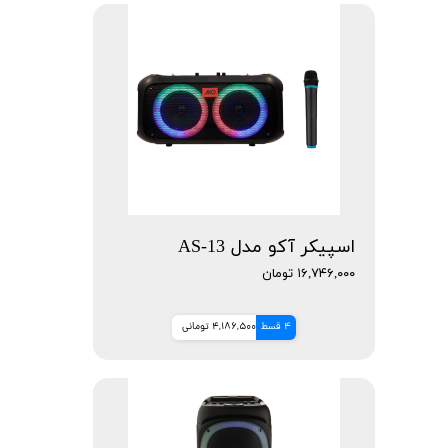
اسپیکر آکو مدل AS-13
۱۶,۷۴۶,۰۰۰ تومان
4 قسط
4,186,500 تومانی