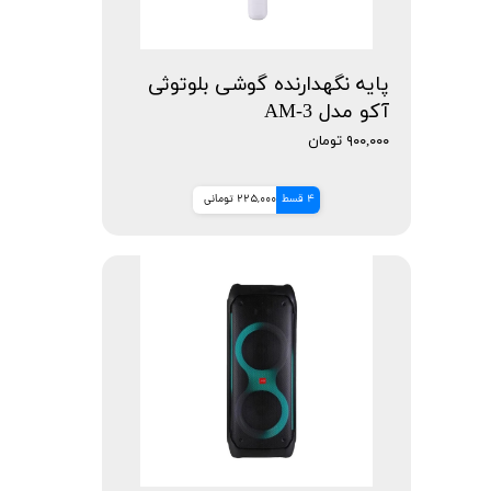
پایه نگهدارنده گوشی بلوتوثی
آکو مدل AM-3
۹۰۰,۰۰۰ تومان
4 قسط
225,000 تومانی