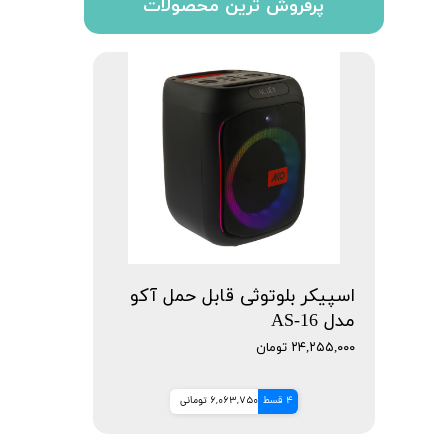
پرفروش ترین محصولات
اسپیکر بلوتوثی قابل حمل آکو
مدل AS-16
۲۴,۲۵۵,۰۰۰ تومان
4 قسط
6,063,750 تومانی