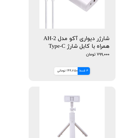
شارژر دیواری آکو مدل AH-2
همراه با کابل شارژ Type-C
۷۹۹,۰۰۰ تومان
4 قسط
199,750 تومانی