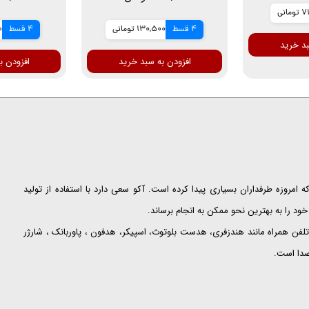
مانی
4 قسط
130,500 تومانی
4 قسط
00
بد خرید
افزودن به سبد خرید
افزودن ب
ت که امروزه طرفداران بسیاری پیدا کرده است. آکو سعی دارد با استفاده از تولید
ود را به بهترین نحو ممکن به انجام برساند.
لفن همراه مانند هندزفری، هدست بلوتوث، اسپیکر، هدفون ، پاوربانک ، شارژر
 صدا است.