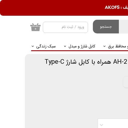
AKOF
جستجو
ورود
/
ثبت نام
۰
حساب کاربری من
و محافظ برق
کابل شارژ و مبدل
سبک زندگی
تغییر گذر واژه
سفارشات
خروج از حساب
کاربری