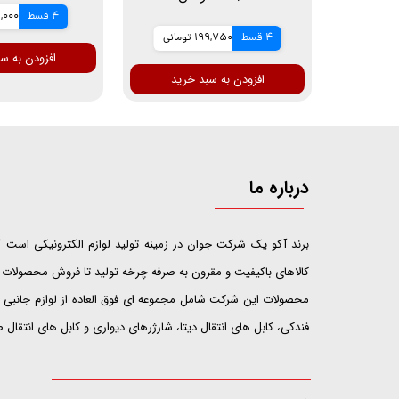
4 قسط
71,000 تو
4 قسط
199,750 تومانی
افزودن به س
افزودن به سبد خرید
درباره ما
​​​​​​​برند آکو یک شرکت جوان در زمینه تولید لوازم الکترونیکی اس
کالاهای باکیفیت و مقرون به صرفه چرخه تولید تا فروش محصولات خ
محصولات این شرکت شامل مجموعه ای فوق العاده از لوازم جانبی ت
فندکی، کابل های انتقال دیتا، شارژرهای دیواری و کابل های انتقال