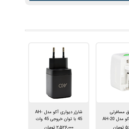
ق مسافرتی
شارژر دیواری آکو مدل AH-
مدل AH-20
45 با توان خروجی 45 وات
مان
۲,۵۲۶,۰۰۰ تومان