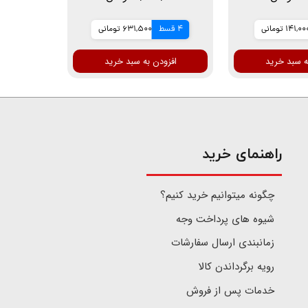
141,0 تومانی
4 قسط
631,500 تومانی
ه سبد خرید
افزودن به سبد خرید
​راهنمای خرید
چگونه میتوانیم خرید کنیم؟
شیوه های پرداخت وجه
زمانبندی ارسال سفارشات
رویه برگرداندن کالا
خدمات پس از فروش