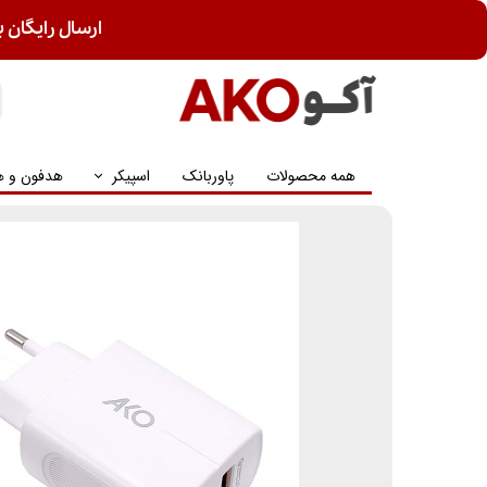
ارسال رایگان ب
همه محصولات
پاوربانک
اسپیکر
هدفون و ه