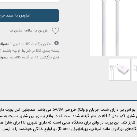
افزودن به سبد خری
افزودن به علاقه مندی ها
امکان برگشت کالا با دلیل
"انصراف
بسته بندی کالا در شرایط اولیه باشند 
قابل بازگشت
که در گروه کالاهای
مصرفی
فناوری هستند را با سرعت بالایی شارژ کند. پورت دیگری که روی شارژر آکو مدل AH-2 در نظر گرفته شده اس
دارای فناوری PD بوده و می تواند با ت