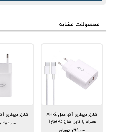
محصولات مشابه
شارژر دیواری آکو مدل AH-2
شارژر دیواری آکو م
همراه با کابل شارژ Type-C
۲۸۴,۰۰۰ تومان
۷۹۹,۰۰۰ تومان