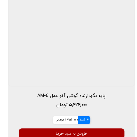
پایه نگهدارنده گوشی آکو مدل AM-6
۵,۴۲۴,۰۰۰ تومان
4 قسط
1,356,000 تومانی
افزودن به سبد خرید