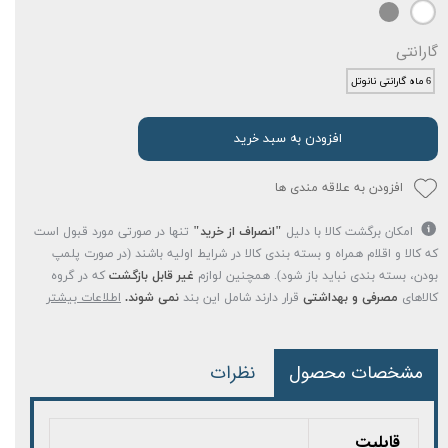
گارانتی
6 ماه گارانتی نانوتل
افزودن به سبد خرید
افزودن به علاقه مندی ها
امکان برگشت کالا با دلیل
"انصراف از خرید"
تنها در صورتی مورد قبول است
که کالا و اقلام همراه و بسته بندی کالا در شرایط اولیه باشند (در صورت پلمپ
بودن، بسته بندی نباید باز شود). همچنین لوازم
غیر قابل بازگشت
که در گروه
کالاهای
مصرفی و بهداشتی
قرار دارند شامل این بند
نمی شوند.
اطلاعات بیشتر
مشخصات محصول
نظرات
قابلیت