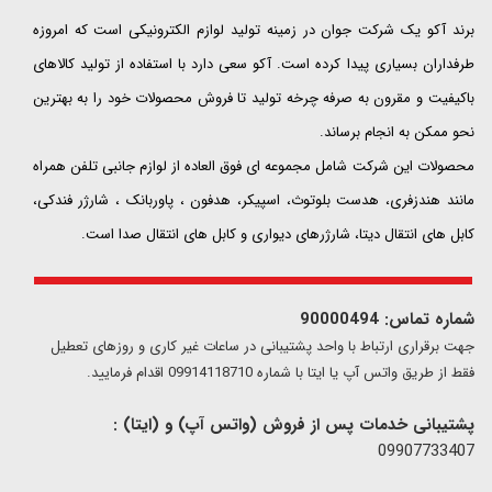
​​​​​​​برند آکو یک شرکت جوان در زمینه تولید لوازم الکترونیکی است که امروزه
طرفداران بسیاری پیدا کرده است. آکو سعی دارد با استفاده از تولید کالاهای
باکیفیت و مقرون به صرفه چرخه تولید تا فروش محصولات خود را به بهترین
نحو ممکن به انجام برساند.
محصولات این شرکت شامل مجموعه ای فوق العاده از لوازم جانبی تلفن همراه
مانند هندزفری، هدست بلوتوث، اسپیکر، هدفون ، پاوربانک ، شارژر فندکی،
کابل های انتقال دیتا، شارژرهای دیواری و کابل های انتقال صدا است.
شماره تماس: 90000494
​​جهت برقراری ارتباط با واحد پشتیبانی در ساعات غیر کاری و روزهای تعطیل
فقط از طریق واتس آپ یا ایتا با شماره 09914118710 اقدام فرمایید.
پشتیبانی خدمات پس از فروش (واتس آپ) و (ایتا) :
09907733407