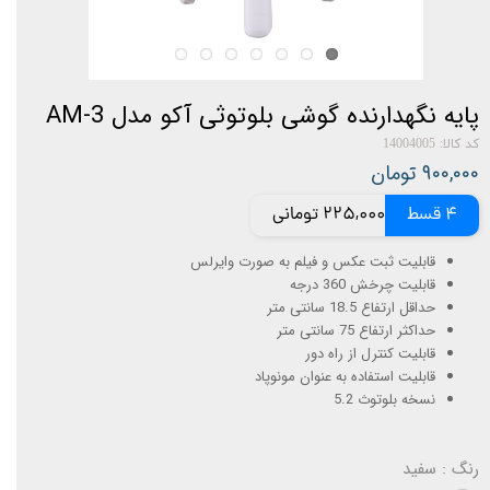
پایه نگهدارنده گوشی بلوتوثی آکو مدل AM-3
کد کالا: 14004005
۹۰۰,۰۰۰ تومان
4 قسط
225,000 تومانی
قابلیت ثبت عکس و فیلم به صورت وایرلس
قابلیت چرخش 360 درجه
حداقل ارتفاع 18.5 سانتی متر
حداکثر ارتفاع 75 سانتی متر
قابلیت کنترل از راه دور
قابلیت استفاده به عنوان مونوپاد
نسخه بلوتوث 5.2
رنگ
: سفید