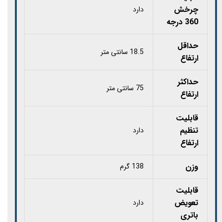
چرخش
دارد
360 درجه
حداقل
18.5 سانتی متر
ارتفاع
حداکثر
75 سانتی متر
ارتفاع
قابلیت
تنظیم
دارد
ارتفاع
وزن
138 گرم
قابلیت
تعویض
دارد
باتری