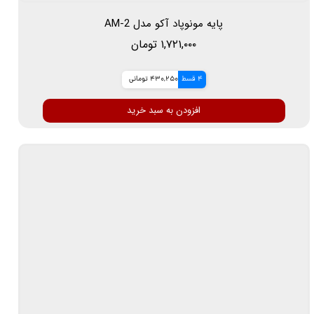
پایه مونوپاد آکو مدل AM-2
۱,۷۲۱,۰۰۰ تومان
4 قسط
430,250 تومانی
افزودن به سبد خرید