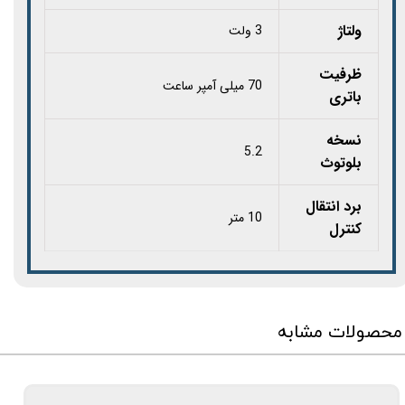
ولتاژ
3 ولت
ظرفیت
70 میلی آمپر ساعت
باتری
نسخه
5.2
بلوتوث
برد انتقال
10 متر
کنترل
محصولات مشابه