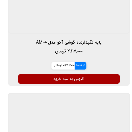
پایه نگهدارنده گوشی آکو مدل AM-4
۲,۱۱۷,۰۰۰ تومان
4 قسط
529,250 تومانی
افزودن به سبد خرید