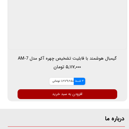
گیمبال هوشمند با قابلیت تشخیص چهره آکو مدل AM-7
۵,۱۱۷,۰۰۰ تومان
4 قسط
1,279,250 تومانی
افزودن به سبد خرید
درباره ما