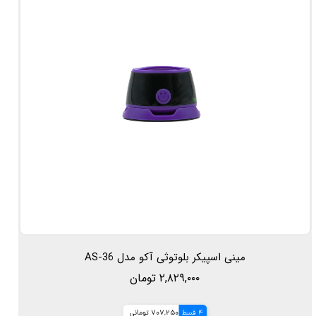
مینی اسپیکر بلوتوثی آکو مدل AS-36
۲,۸۲۹,۰۰۰ تومان
4 قسط
707,250 تومانی