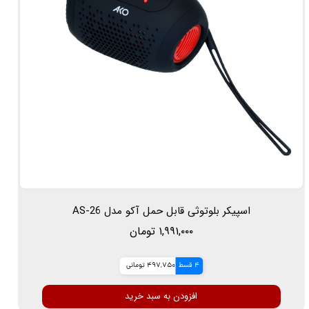
اسپیکر بلوتوثی قابل حمل آکو مدل AS-26
۱,۹۹۱,۰۰۰ تومان
4 قسط
497,750 تومانی
افزودن به سبد خرید