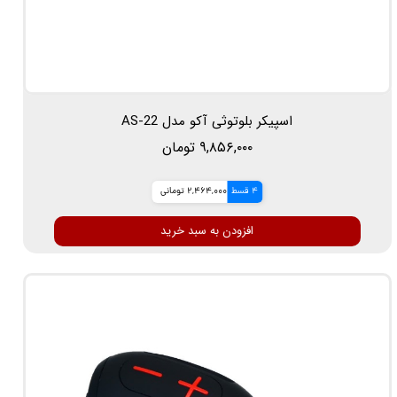
اسپیکر بلوتوثی آکو مدل AS-22
۹,۸۵۶,۰۰۰ تومان
4 قسط
2,464,000 تومانی
افزودن به سبد خرید