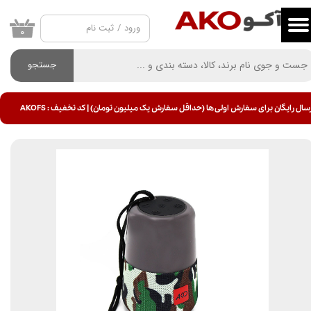
ورود
/
ثبت نام
حساب کاربری من
۰
تغییر گذر واژه
جستجو
سفارشات
سال رایگان برای سفارش اولی ها (حداقل سفارش یک میلیون تومان) | کد تخفیف : AKOFS
خروج از حساب کاربری