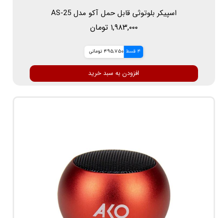
اسپیکر بلوتوثی قابل حمل آکو مدل AS-25
۱,۹۸۳,۰۰۰ تومان
4 قسط
495,750 تومانی
افزودن به سبد خرید