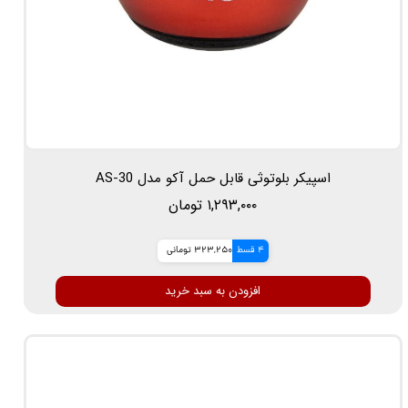
اسپیکر بلوتوثی قابل حمل آکو مدل AS-30
۱,۲۹۳,۰۰۰ تومان
4 قسط
323,250 تومانی
افزودن به سبد خرید