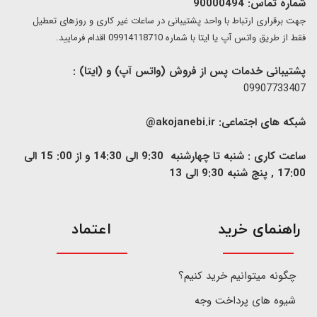
شماره تماس: 90000494
​​جهت برقراری ارتباط با واحد پشتیبانی در ساعات غیر کاری و روزهای تعطیل
فقط از طریق واتس آپ یا ایتا با شماره 09914118710 اقدام فرمایید.
پشتیبانی خدمات پس از فروش (واتس آپ) و (ایتا) :
09907733407
شبکه های اجتماعی:
akojanebi.ir@
ساعت کاری : شنبه تا چهارشنبه 9:30 الی 14:30 و از 00: 15 الی
17:00 , پنج شنبه 9:30 الی 13
​راهنمای خرید
اعتماد
چگونه میتوانیم خرید کنیم؟
شیوه های پرداخت وجه