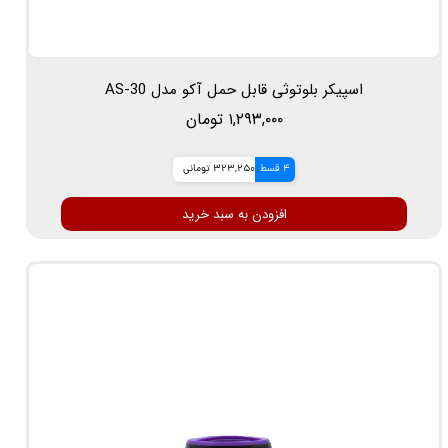
اسپیکر بلوتوثی قابل حمل آکو مدل AS-30
۱,۲۹۳,۰۰۰ تومان
4 قسط
323,250 تومانی
افزودن به سبد خرید