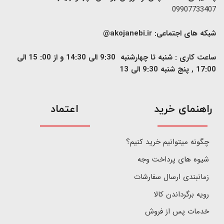
09907733407
شبکه های اجتماعی:
akojanebi.ir@
ساعت کاری : شنبه تا چهارشنبه 9:30 الی 14:30 و از 00: 15 الی
17:00 , پنج شنبه 9:30 الی 13
​راهنمای خرید
اعتماد
چگونه میتوانیم خرید کنیم؟
شیوه های پرداخت وجه
زمانبندی ارسال سفارشات
رویه برگرداندن کالا
خدمات پس از فروش