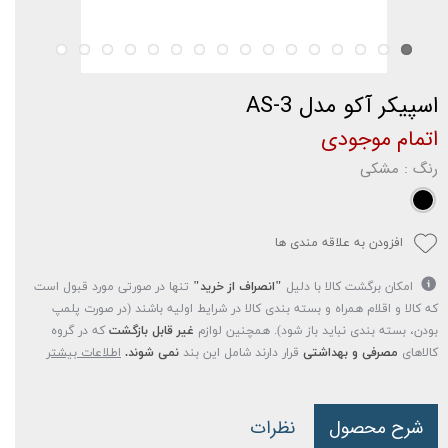
اسپیکر آکو مدل AS-3
اتمام موجودی
رنگ
: مشکی
افزودن به علاقه مندی ها
امکان برگشت کالا با دلیل
"انصراف از خرید"
تنها در صورتی مورد قبول است
که کالا و اقلام همراه و بسته بندی کالا در شرایط اولیه باشند (در صورت پلمپ
بودن، بسته بندی نباید باز شود). همچنین لوازم
غیر قابل بازگشت
که در گروه
کالاهای
مصرفی و بهداشتی
قرار دارند شامل این بند
نمی شوند.
اطلاعات بیشتر
شرح محصول
نظرات