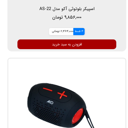
اسپیکر بلوتوثی آکو مدل AS-22
۹,۸۵۶,۰۰۰ تومان
4 قسط
2,464,000 تومانی
افزودن به سبد خرید