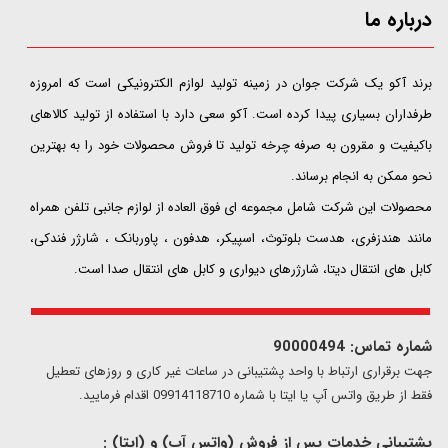
درباره ما
​​​​​​​برند آکو یک شرکت جوان در زمینه تولید لوازم الکترونیکی است که امروزه
طرفداران بسیاری پیدا کرده است. آکو سعی دارد با استفاده از تولید کالاهای
باکیفیت و مقرون به صرفه چرخه تولید تا فروش محصولات خود را به بهترین
نحو ممکن به انجام برساند.
محصولات این شرکت شامل مجموعه ای فوق العاده از لوازم جانبی تلفن همراه
مانند هندزفری، هدست بلوتوث، اسپیکر، هدفون ، پاوربانک ، شارژر فندکی،
کابل های انتقال دیتا، شارژرهای دیواری و کابل های انتقال صدا است.
شماره تماس: 90000494
​​جهت برقراری ارتباط با واحد پشتیبانی در ساعات غیر کاری و روزهای تعطیل
فقط از طریق واتس آپ یا ایتا با شماره 09914118710 اقدام فرمایید.
پشتیبانی خدمات پس از فروش (واتس آپ) و (ایتا) :