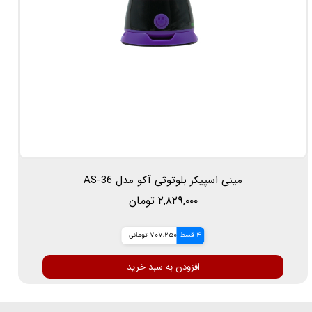
مینی اسپیکر بلوتوثی آکو مدل AS-36
۲,۸۲۹,۰۰۰ تومان
4 قسط
707,250 تومانی
افزودن به سبد خرید