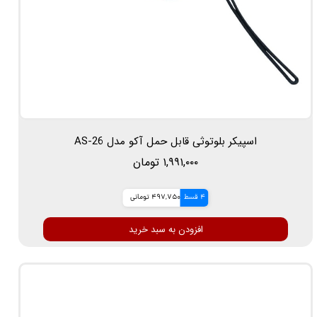
اسپیکر بلوتوثی قابل حمل آکو مدل AS-26
۱,۹۹۱,۰۰۰ تومان
4 قسط
497,750 تومانی
افزودن به سبد خرید