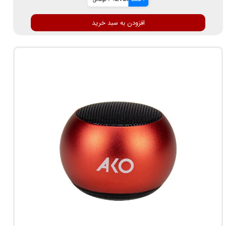
4 قسط
495,750 تومانی
افزودن به سبد خرید