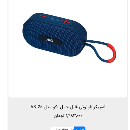
اسپیکر بلوتوثی قابل حمل آکو مدل AS-25
۱,۹۸۳,۰۰۰ تومان