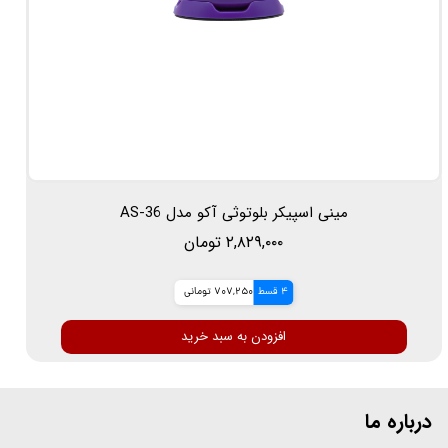
مینی اسپیکر بلوتوثی آکو مدل AS-36
۲,۸۲۹,۰۰۰ تومان
4 قسط
707,250 تومانی
افزودن به سبد خرید
درباره ما