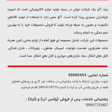
​​​​​​​برند آکو یک شرکت جوان در زمینه تولید لوازم الکترونیکی است که امروزه
طرفداران بسیاری پیدا کرده است. آکو سعی دارد با استفاده از تولید کالاهای
باکیفیت و مقرون به صرفه چرخه تولید تا فروش محصولات خود را به بهترین
نحو ممکن به انجام برساند.
محصولات این شرکت شامل مجموعه ای فوق العاده از لوازم جانبی تلفن همراه
مانند هندزفری، هدست بلوتوث، اسپیکر، هدفون ، پاوربانک ، شارژر فندکی،
کابل های انتقال دیتا، شارژرهای دیواری و کابل های انتقال صدا است.
شماره تماس: 90000494
​​جهت برقراری ارتباط با واحد پشتیبانی در ساعات غیر کاری و روزهای تعطیل
فقط از طریق واتس آپ یا ایتا با شماره 09914118710 اقدام فرمایید.
پشتیبانی خدمات پس از فروش (واتس آپ) و (ایتا) :
09907733407