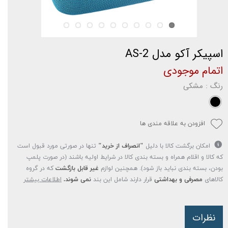
اسپیکر آکو مدل AS-2
اتمام موجودی
رنگ
: مشکی
افزودن به علاقه مندی ها
امکان برگشت کالا با دلیل
"انصراف از خرید"
تنها در صورتی مورد قبول است
که کالا و اقلام همراه و بسته بندی کالا در شرایط اولیه باشند (در صورت پلمپ
بودن، بسته بندی نباید باز شود). همچنین لوازم
غیر قابل بازگشت
که در گروه
کالاهای
مصرفی و بهداشتی
قرار دارند شامل این بند
نمی شوند.
اطلاعات بیشتر
نظرات