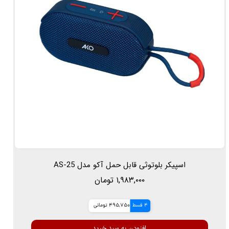
اسپیکر بلوتوثی قابل حمل آکو مدل AS-25
۱,۹۸۳,۰۰۰ تومان
4 قسط
495,750 تومانی
افزودن به سبد خرید