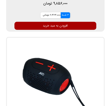
۹,۸۵۶,۰۰۰ تومان
4 قسط
2,464,000 تومانی
افزودن به سبد خرید