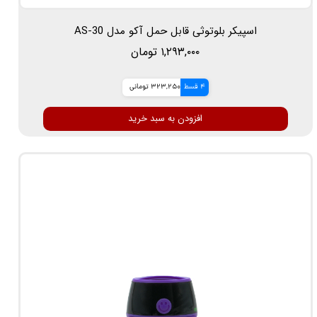
اسپیکر بلوتوثی قابل حمل آکو مدل AS-30
۱,۲۹۳,۰۰۰ تومان
4 قسط
323,250 تومانی
افزودن به سبد خرید