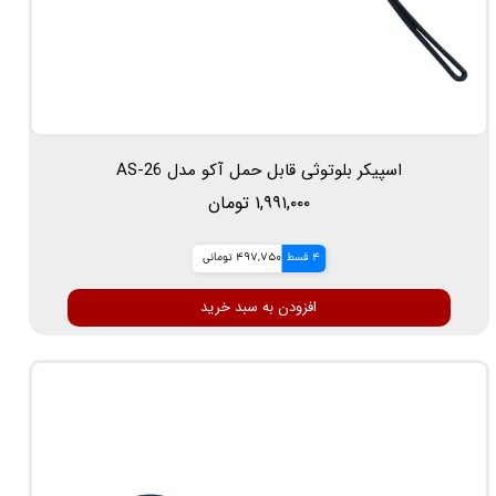
اسپیکر بلوتوثی قابل حمل آکو مدل AS-26
۱,۹۹۱,۰۰۰ تومان
4 قسط
497,750 تومانی
افزودن به سبد خرید