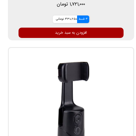
۱,۷۲۱,۰۰۰ تومان
4 قسط
430,250 تومانی
افزودن به سبد خرید