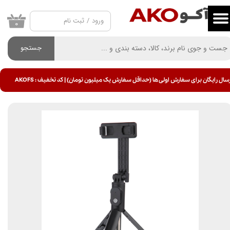
ورود
/
ثبت نام
حساب کاربری من
۰
تغییر گذر واژه
جستجو
سفارشات
سال رایگان برای سفارش اولی ها (حداقل سفارش یک میلیون تومان) | کد تخفیف : AKOFS
خروج از حساب کاربری