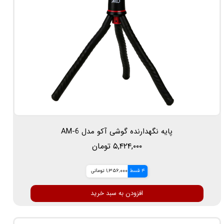
پایه نگهدارنده گوشی آکو مدل AM-6
۵,۴۲۴,۰۰۰ تومان
4 قسط
1,356,000 تومانی
افزودن به سبد خرید