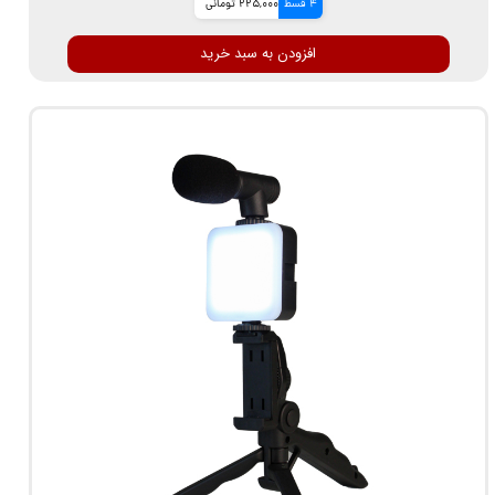
4 قسط
225,000 تومانی
افزودن به سبد خرید