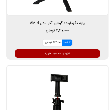
پایه نگهدارنده گوشی آکو مدل AM-4
۲,۱۱۷,۰۰۰ تومان
4 قسط
529,250 تومانی
افزودن به سبد خرید