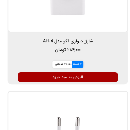
شارژر دیواری آکو مدل AH-4
۲۸۴,۰۰۰ تومان
4 قسط
71,000 تومانی
افزودن به سبد خرید