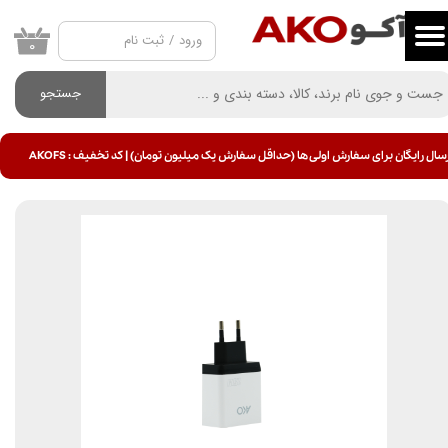
ورود
/
ثبت نام
حساب کاربری من
۰
تغییر گذر واژه
جستجو
سفارشات
سال رایگان برای سفارش اولی ها (حداقل سفارش یک میلیون تومان) | کد تخفیف : AKOFS
خروج از حساب کاربری