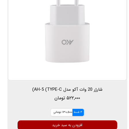
شارژر 20 وات آکو مدل AH-5 (TYPE-C)
۵۲۲,۰۰۰ تومان
4 قسط
130,500 تومانی
افزودن به سبد خرید