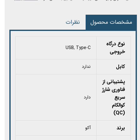
مشخصات محصول
نظرات
نوع درگاه
USB, Type-C
خروجی
کابل
ندارد
پشتیبانی از
فناوری شارژ
سریع
دارد
کوالکام
(QC)
برند
آکو