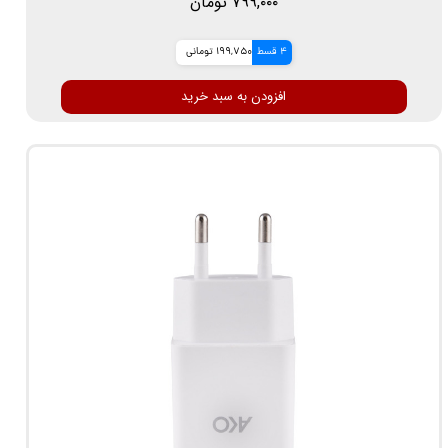
۷۹۹,۰۰۰ تومان
4 قسط
199,750 تومانی
افزودن به سبد خرید