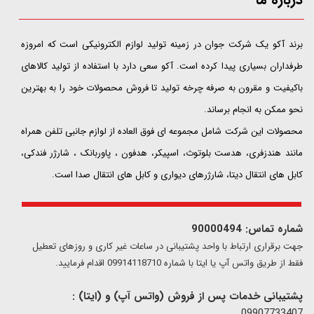
​​​​​​​برند آکو یک شرکت جوان در زمینه تولید لوازم الکترونیکی است که امروزه
طرفداران بسیاری پیدا کرده است. آکو سعی دارد با استفاده از تولید کالاهای
باکیفیت و مقرون به صرفه چرخه تولید تا فروش محصولات خود را به بهترین
نحو ممکن به انجام برساند.
محصولات این شرکت شامل مجموعه ای فوق العاده از لوازم جانبی تلفن همراه
مانند هندزفری، هدست بلوتوث، اسپیکر، هدفون ، پاوربانک ، شارژر فندکی،
کابل های انتقال دیتا، شارژرهای دیواری و کابل های انتقال صدا است.
شماره تماس: 90000494
​​جهت برقراری ارتباط با واحد پشتیبانی در ساعات غیر کاری و روزهای تعطیل
فقط از طریق واتس آپ یا ایتا با شماره 09914118710 اقدام فرمایید.
پشتیبانی خدمات پس از فروش (واتس آپ) و (ایتا) :
09907733407