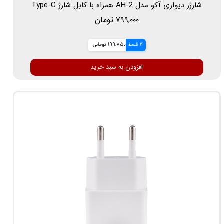
شارژر دیواری آکو مدل AH-2 همراه با کابل شارژ Type-C
۷۹۹,۰۰۰ تومان
4 قسط
199,750 تومانی
افزودن به سبد خرید