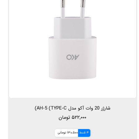
شارژر 20 وات آکو مدل AH-5 (TYPE-C)
۵۲۲,۰۰۰ تومان
4 قسط
130,500 تومانی