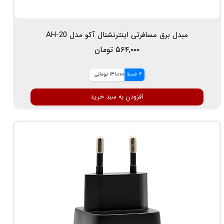
مبدل برق مسافرتی اینترنشنال آکو مدل AH-20
۵۶۴,۰۰۰ تومان
4 قسط
141,000 تومانی
افزودن به سبد خرید