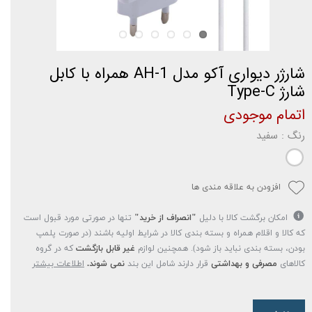
شارژر دیواری آکو مدل AH-1 همراه با کابل
شارژ Type-C
اتمام موجودی
رنگ
: سفید
افزودن به علاقه مندی ها
امکان برگشت کالا با دلیل
"انصراف از خرید"
تنها در صورتی مورد قبول است
که کالا و اقلام همراه و بسته بندی کالا در شرایط اولیه باشند (در صورت پلمپ
بودن، بسته بندی نباید باز شود). همچنین لوازم
غیر قابل بازگشت
که در گروه
کالاهای
مصرفی و بهداشتی
قرار دارند شامل این بند
نمی شوند.
اطلاعات بیشتر