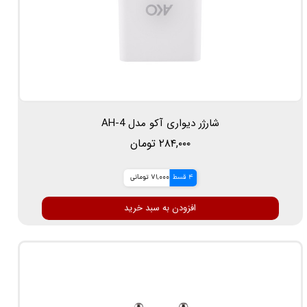
شارژر دیواری آکو مدل AH-4
۲۸۴,۰۰۰ تومان
4 قسط
71,000 تومانی
افزودن به سبد خرید