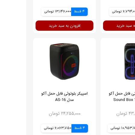
6,794 تومانی
4 قسط
13,146,000 تومانی
ه سبد خرید
افزودن به سبد خرید
ثی قابل حمل آکو
اسپیکر بلوتوثی قابل حمل آکو
مدل AS-16
تومان
۲۴,۲۵۵,۰۰۰ تومان
10,95 تومانی
4 قسط
6,063,750 تومانی