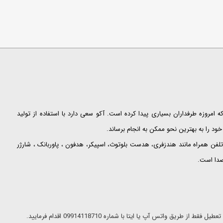
ت که امروزه طرفداران بسیاری پیدا کرده است. آکو سعی دارد با استفاده از تولید
ود را به بهترین نحو ممکن به انجام برساند.
لفن همراه مانند هندزفری، هدست بلوتوث، اسپیکر، هدفون ، پاوربانک ، شارژر
 صدا است.
ریق واتس آپ یا ایتا با شماره 09914118710 اقدام فرمایید.