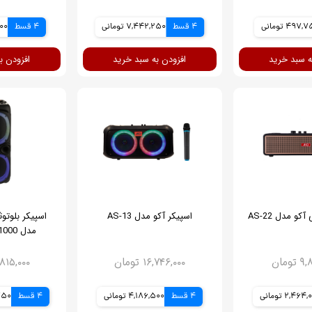
497, تومانی
4 قسط
7,442,250 تومانی
4 قسط
,000
ه سبد خرید
افزودن به سبد خرید
افزودن ب
کو مدل AS-22
اسپیکر آکو مدل AS-13
اسپیکر بلوتو
مدل Sound Box 1000
ومان
۱۶,۷۴۶,۰۰۰ تومان
۴۳,۸۱۵,۰۰۰ 
2,464 تومانی
4 قسط
4,186,500 تومانی
4 قسط
3,750