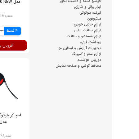
خوشبو کننده و دستگاه بخور
مدل BOOM BOX 300 NEW
ابزار برقی و شارژی
گیرنده بلوتوثی
۱۷,۲۸۰,۰۰۰ ت
میکروفون
لوازم جانبی خودرو
لوازم نظافت لباس
4 قسط
,000
لوازم شستشو و نظافت
بهداشت فردی
افزودن ب
تجهیزات آرایش و استایل مو
لوازم سفر و کمپینگ
دوربین هوشمند
محافط گوشی و صفحه نمایش
اسپیکر بلوتو
مدل S-26
۱,۹۹۱,۰۰۰ تو