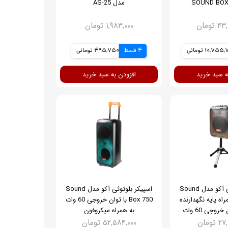
مدل AS-25
تومان
۱,۹۸۳,۰۰۰ تومان
10,75 تومانی
4 قسط
495,750 تومانی
ه سبد خرید
افزودن به سبد خرید
اسپیکر بلوتوثی آکو مدل Sound
اسپیکر بلوتوثی آکو مدل Sound
به همراه پایه نگهدارنده
Box 750 با توان خروجی 60 وات
روجی 60 وات
به همراه میکروفون
تومان
۵۲,۵۸۴,۰۰۰ تومان