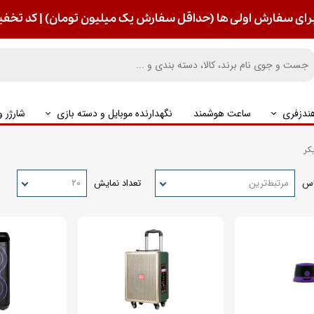
رای سفارش اولی ها (حداقل سفارش یک میلیون تومان) | کد تخفیف : S
ندزفری
ساعت هوشمند
نگهدارنده موبایل و دسته بازی
شارژر 
کر
اس
مرتبط‌ترین
تعداد نمایش
۲۰