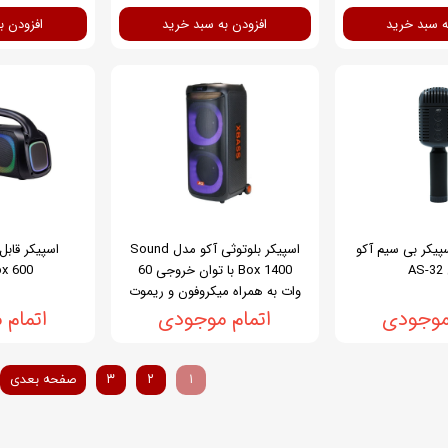
ه سبد خرید
افزودن به سبد خرید
افزودن ب
پیکر بی سیم آکو
اسپیکر بلوتوثی آکو مدل Sound
اسپیکر قاب
A
Box 1400 با توان خروجی 60
x 600
وات به همراه میکروفون و ریموت
کنترل
موجودی
اتمام موجودی
اتمام
۱
۲
۳
صفحه بعدی