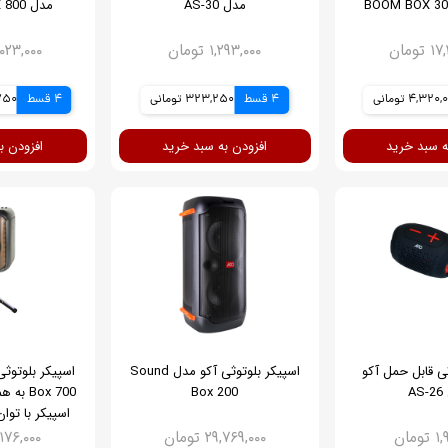
مدل AS-30
مدل SOUND BOX 800
ومان
۱,۲۹۳,۰۰۰ تومان
۴۳,۰۲۳,۰۰۰ 
4,320 تومانی
4 قسط
323,250 تومانی
4 قسط
5,750
ه سبد خرید
افزودن به سبد خرید
افزودن ب
ثی قابل حمل آکو
اسپیکر بلوتوثی آکو مدل Sound
A
Box 200
Box 700 
اسپیکر با توان خ
مان
۲۹,۷۶۹,۰۰۰ تومان
۲۷,۱۷۶,۰۰۰ 