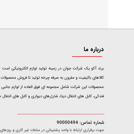
درباره ما
​​​​​​​برند آکو یک شرکت جوان در زمینه تولید لوازم الکترونیکی اس
کالاهای باکیفیت و مقرون به صرفه چرخه تولید تا فروش محصولات خ
محصولات این شرکت شامل مجموعه ای فوق العاده از لوازم جانبی ت
فندکی، کابل های انتقال دیتا، شارژرهای دیواری و کابل های انتقال
شماره تماس: 90000494
​​جهت برقراری ارتباط با واحد پشتیبانی در ساعات غیر کاری و روزهای تعطیل فقط از ط