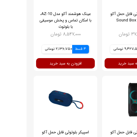
ثی قابل حمل آکو
عینک هوشمند آکو مدل AZ-10،
با امکان تماس و پخش موسیقی
با بلوتوث
تومان
۸,۵۴۷,۰۰۰ تومان
9,427 تومانی
4 قسط
2,136,750 تومانی
ه سبد خرید
افزودن به سبد خرید
ثی قابل حمل آکو
اسپیکر بلوتوثی قابل حمل آکو