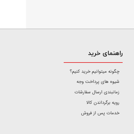
​راهنمای خرید
چگونه میتوانیم خرید کنیم؟
شیوه های پرداخت وجه
زمانبندی ارسال سفارشات
رویه برگرداندن کالا
خدمات پس از فروش