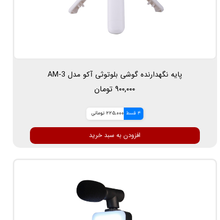
پایه نگهدارنده گوشی بلوتوثی آکو مدل AM-3
۹۰۰,۰۰۰ تومان
4 قسط
225,000 تومانی
افزودن به سبد خرید