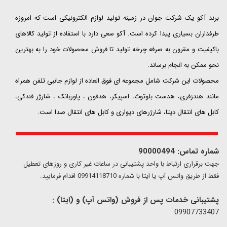
​​​​​​​برند آکو یک شرکت جوان در زمینه تولید لوازم الکترونیکی است که امروزه
طرفداران بسیاری پیدا کرده است. آکو سعی دارد با استفاده از تولید کالاهای
باکیفیت و مقرون به صرفه چرخه تولید تا فروش محصولات خود را به بهترین
نحو ممکن به انجام برساند.
محصولات این شرکت شامل مجموعه ای فوق العاده از لوازم جانبی تلفن همراه
مانند هندزفری، هدست بلوتوث، اسپیکر، هدفون ، پاوربانک ، شارژر فندکی،
کابل های انتقال دیتا، شارژرهای دیواری و کابل های انتقال صدا است.
شماره تماس: 90000494
​​جهت برقراری ارتباط با واحد پشتیبانی در ساعات غیر کاری و روزهای تعطیل
فقط از طریق واتس آپ یا ایتا با شماره 09914118710 اقدام فرمایید.
پشتیبانی خدمات پس از فروش (واتس آپ) و (ایتا) :
09907733407