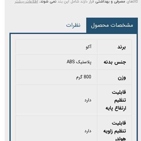
کالاهای
مصرفی و بهداشتی
قرار دارند شامل این بند
نمی شوند.
اطلاعات بیشتر
مشخصات محصول
نظرات
برند
آکو
جنس بدنه
پلاستیک ABS
وزن
800 گرم
قابلیت
تنظیم
دارد
ارتفاع پایه
قابلیت
تنظیم زاویه
دارد
هولدر