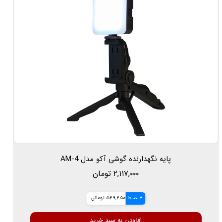
پایه نگهدارنده گوشی آکو مدل AM-4
۲,۱۱۷,۰۰۰ تومان
4 قسط
529,250 تومانی
افزودن به سبد خرید