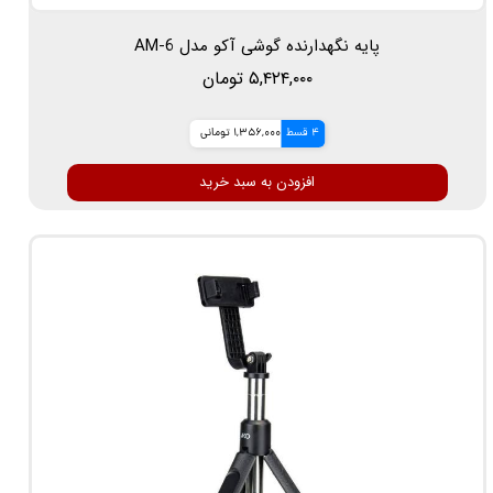
پایه نگهدارنده گوشی آکو مدل AM-6
۵,۴۲۴,۰۰۰ تومان
4 قسط
1,356,000 تومانی
افزودن به سبد خرید