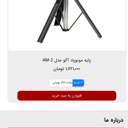
پایه مونوپاد آکو مدل AM-2
۱,۷۲۱,۰۰۰ تومان
4 قسط
430,250 تومانی
افزودن به سبد خرید
درباره ما