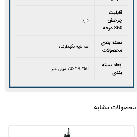
قابلیت
چرخش
دارد
360 درجه
دسته بندی
سه پایه نگهدارنده
محصولات
ابعاد بسته
60*70*702 میلی متر
بندی
محصولات مشابه