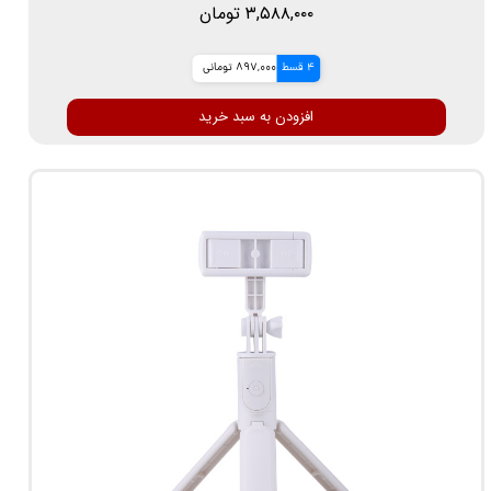
۳,۵۸۸,۰۰۰ تومان
4 قسط
897,000 تومانی
افزودن به سبد خرید