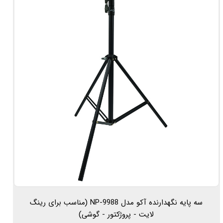
سه پایه نگهدارنده آکو مدل NP-9988 (مناسب برای رینگ
لایت - پروژکتور - گوشی)