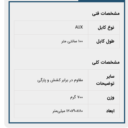
مشخصات فنی
نوع کابل
AUX
طول کابل
۱۰۰ سانتی متر
مشخصات کلی
سایر
مقاوم در برابر کشش و پارگی
توضیحات
وزن
۷۰۰ گرم
ابعاد
۱۲۰x۹۰x۸۰ میلی‌متر