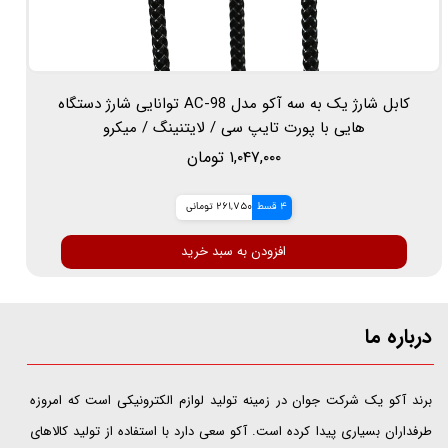
کابل شارژ یک به سه آکو مدل AC-98 توانایی شارژ دستگاه
هایی با پورت تایپ سی / لایتنینگ / میکرو
۱,۰۴۷,۰۰۰ تومان
4 قسط
261,750 تومانی
افزودن به سبد خرید
درباره ما
​​​​​​​برند آکو یک شرکت جوان در زمینه تولید لوازم الکترونیکی است که امروزه
طرفداران بسیاری پیدا کرده است. آکو سعی دارد با استفاده از تولید کالاهای