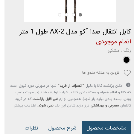
کابل انتقال صدا آکو مدل AX-2 طول 1 متر
اتمام موجودی
رنگ
: مشکی
افزودن به علاقه مندی ها
امکان برگشت کالا با دلیل
"انصراف از خرید"
تنها در صورتی مورد قبول است
که کالا و اقلام همراه و بسته بندی کالا در شرایط اولیه باشند (در صورت پلمپ
بودن، بسته بندی نباید باز شود). همچنین لوازم
غیر قابل بازگشت
که در گروه
کالاهای
مصرفی و بهداشتی
قرار دارند شامل این بند
نمی شوند.
اطلاعات بیشتر
مشخصات محصول
شرح محصول
نظرات