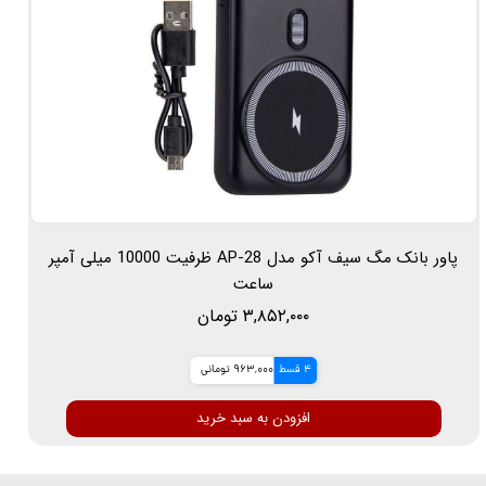
پاور بانک مگ سیف آکو مدل AP-28 ظرفیت 10000 میلی آمپر
ساعت
۳,۸۵۲,۰۰۰ تومان
4 قسط
963,000 تومانی
افزودن به سبد خرید