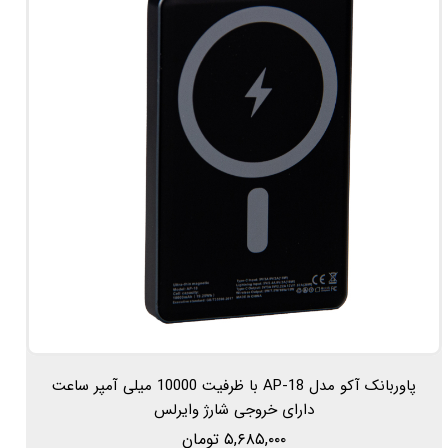
پاوربانک آکو مدل AP-18 با ظرفیت 10000 میلی آمپر ساعت
دارای خروجی شارژ وایرلس
۵,۶۸۵,۰۰۰ تومان