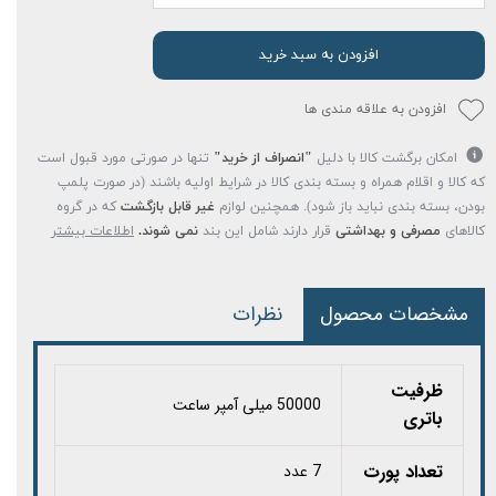
افزودن به سبد خرید
افزودن به علاقه مندی ها
امکان برگشت کالا با دلیل
"انصراف از خرید"
تنها در صورتی مورد قبول است
که کالا و اقلام همراه و بسته بندی کالا در شرایط اولیه باشند (در صورت پلمپ
بودن، بسته بندی نباید باز شود). همچنین لوازم
غیر قابل بازگشت
که در گروه
کالاهای
مصرفی و بهداشتی
قرار دارند شامل این بند
نمی شوند.
اطلاعات بیشتر
مشخصات محصول
نظرات
ظرفیت
50000 میلی آمپر ساعت
باتری
تعداد پورت
7 عدد