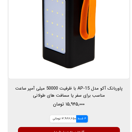
پاوربانک آکو مدل AP-15 با ظرفیت 50000 میلی آمپر ساعت
مناسب برای سفر یا مسافت های طولانی
۱۵,۹۴۵,۰۰۰ تومان
4 قسط
3,986,250 تومانی
افزودن به سبد خرید