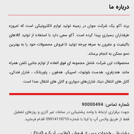
درباره ما
​​​​​​​برند آکو یک شرکت جوان در زمینه تولید لوازم الکترونیکی است که امروزه
طرفداران بسیاری پیدا کرده است. آکو سعی دارد با استفاده از تولید کالاهای
باکیفیت و مقرون به صرفه چرخه تولید تا فروش محصولات خود را به بهترین
نحو ممکن به انجام برساند.
محصولات این شرکت شامل مجموعه ای فوق العاده از لوازم جانبی تلفن همراه
مانند هندزفری، هدست بلوتوث، اسپیکر، هدفون ، پاوربانک ، شارژر فندکی،
کابل های انتقال دیتا، شارژرهای دیواری و کابل های انتقال صدا است.
شماره تماس: 90000494
​​جهت برقراری ارتباط با واحد پشتیبانی در ساعات غیر کاری و روزهای تعطیل
فقط از طریق واتس آپ یا ایتا با شماره 09914118710 اقدام فرمایید.
پشتیبانی خدمات پس از فروش (واتس آپ) و (ایتا) :