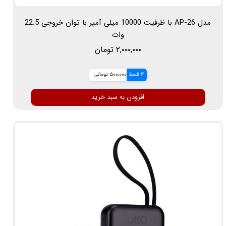
مدل AP-26 با ظرفیت 10000 میلی آمپر با توان خروجی 22.5
وات
۲,۰۰۰,۰۰۰ تومان
4 قسط
500,000 تومانی
افزودن به سبد خرید