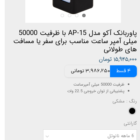
پاوربانک آکو مدل AP-15 با ظرفیت 50000
میلی آمپر ساعت مناسب برای سفر یا مسافت
های طولانی
۱۵,۹۴۵,۰۰۰ تومان
4 قسط
3,986,250 تومانی
ظرفیت 50000 میلی آمپرساعت
پشتیبانی از توان خروجی 22.5 وات
رنگ
: مشکی
گارانتی
6 ماهه نانوتل