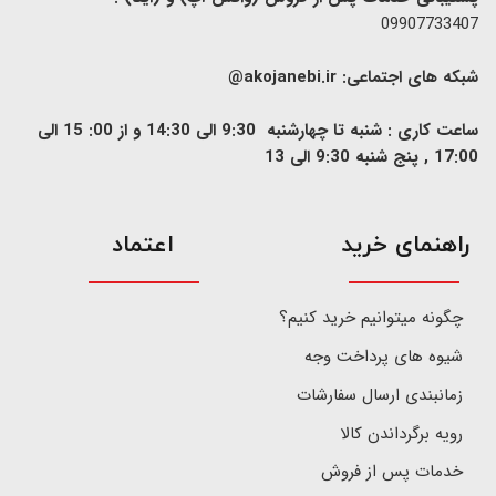
09907733407
شبکه های اجتماعی:
akojanebi.ir@
ساعت کاری : شنبه تا چهارشنبه 9:30 الی 14:30 و از 00: 15 الی
17:00 , پنج شنبه 9:30 الی 13
​راهنمای خرید
اعتماد
چگونه میتوانیم خرید کنیم؟
شیوه های پرداخت وجه
زمانبندی ارسال سفارشات
رویه برگرداندن کالا
خدمات پس از فروش