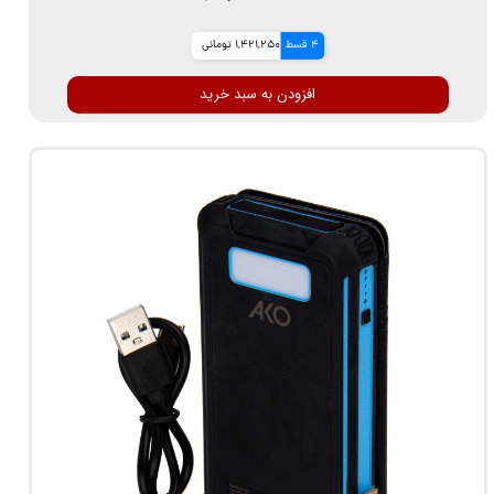
4 قسط
1,421,250 تومانی
افزودن به سبد خرید