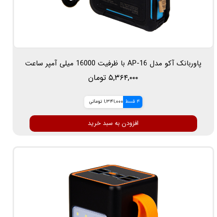
پاوربانک آکو مدل AP-16 با ظرفیت 16000 میلی آمپر ساعت
۵,۳۶۴,۰۰۰ تومان
4 قسط
1,341,000 تومانی
افزودن به سبد خرید