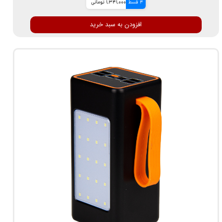
4 قسط
1,341,000 تومانی
افزودن به سبد خرید