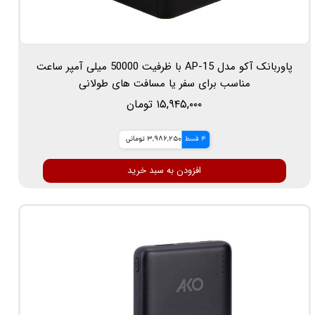
پاوربانک آکو مدل AP-15 با ظرفیت 50000 میلی آمپر ساعت
مناسب برای سفر یا مسافت های طولانی
۱۵,۹۴۵,۰۰۰ تومان
4 قسط
3,986,250 تومانی
افزودن به سبد خرید