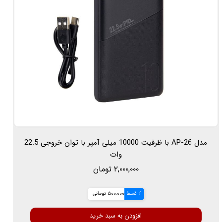
مدل AP-26 با ظرفیت 10000 میلی آمپر با توان خروجی 22.5
وات
۲,۰۰۰,۰۰۰ تومان
4 قسط
500,000 تومانی
افزودن به سبد خرید