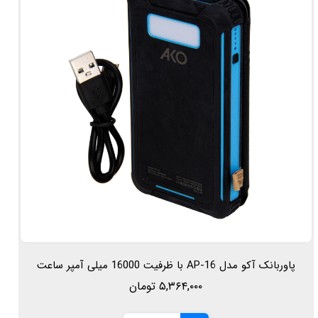
پاوربانک آکو مدل AP-16 با ظرفیت 16000 میلی آمپر ساعت
۵,۳۶۴,۰۰۰ تومان