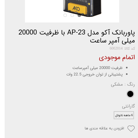
پاوربانک آکو مدل AP-23 با ظرفیت 20000
میلی آمپر ساعت
کد کالا: 6002014
اتمام موجودی
ظرفیت 20000 میلی آمپرساعت
پشتیبانی از توان خروجی 22.5 وات
رنگ
: مشکی
گارانتی
6 ماهه نانوتل
افزودن به علاقه مندی ها