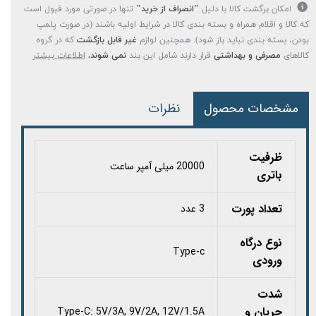
امکان برگشت کالا با دلیل
"انصراف از خرید"
تنها در صورتی مورد قبول است
که کالا و اقلام همراه و بسته بندی کالا در شرایط اولیه باشند (در صورت پلمپ
بودن، بسته بندی نباید باز شود). همچنین لوازم
غیر قابل بازگشت
که در گروه
کالاهای
مصرفی و بهداشتی
قرار دارند شامل این بند
نمی شوند.
اطلاعات بیشتر
مشخصات محصول
نظرات
ظرفیت
20000 میلی آمپر ساعت
باتری
تعداد پورت
3 عدد
نوع درگاه
Type-c
ورودی
شدت
جریان و
Type-C: 5V/3A, 9V/2A, 12V/1.5A