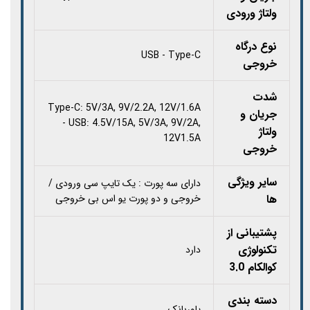
ولتاژ ورودی
نوع درگاه
USB - Type-C
خروجی
شدت
Type-C: 5V/3A, 9V/2.2A, 12V/1.6A
جریان و
- USB: 4.5V/15A, 5V/3A, 9V/2A,
ولتاژ
12V1.5A
خروجی
سایر ویژگی
دارای سه پورت : یک تایپ سی ورودی /
ها
خروجی و دو پورت یو اس بی خروجی
پشتیبانی از
تکنولوژی
دارد
کوالکام 3.0
دسته بندی
پاوربانک