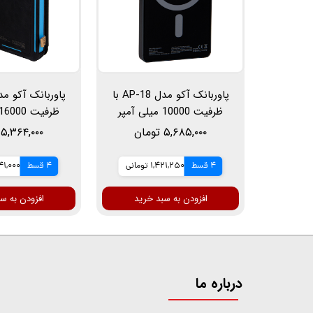
پاوربانک آکو مدل AP-18 با
ظرفیت 10000 میلی آمپر
ساعت دارای خروجی شارژ
ساعت
۵,۶۸۵,۰۰۰ تومان
۵,۳۶۴,۰۰۰ تومان
وایرلس
4 قسط
1,421,250 تومانی
4 قسط
1,341,000 
افزودن به سبد خرید
افزودن به س
درباره ما