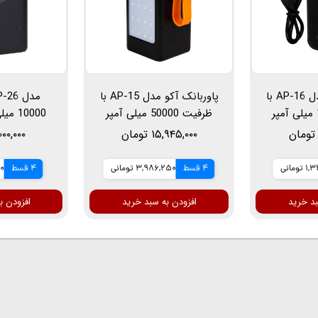
پاوربانک آکو مدل AP-16 با
پاوربانک آکو مدل AP-15 با
ظرفیت 16000 میلی آمپر
ظرفیت 50000 میلی آمپر
10000 
ساعت مناسب برای سفر یا
خروجی 22.5 وا
۱۵,۹۴۵,۰۰۰ تومان
۲,۰۰۰,۰۰۰ ت
مسافت های طولانی
تومانی
4 قسط
3,986,250 تومانی
4 قسط
00
بد خرید
افزودن به سبد خرید
افزودن ب