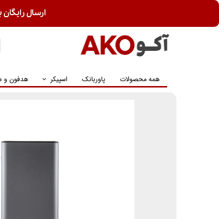
ارسال رایگان ب
همه محصولات
پاوربانک
اسپیکر
هدفون و ه