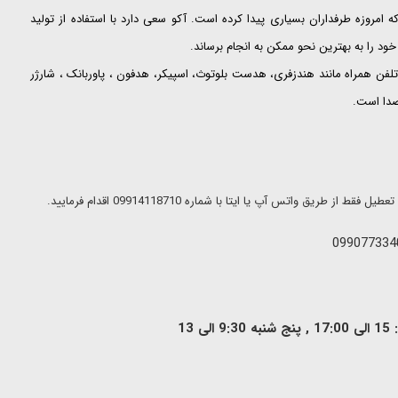
ت که امروزه طرفداران بسیاری پیدا کرده است. آکو سعی دارد با استفاده از تولید
ود را به بهترین نحو ممکن به انجام برساند.
لفن همراه مانند هندزفری، هدست بلوتوث، اسپیکر، هدفون ، پاوربانک ، شارژر
 صدا است.
ریق واتس آپ یا ایتا با شماره 09914118710 اقدام فرمایید.