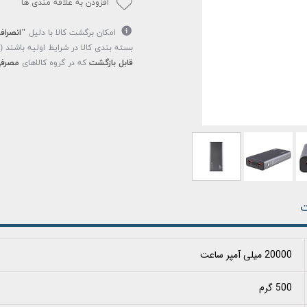
افزودن به علاقه مندی ها
امکان برگشت کالا با دلیل
"انصراف
بسته بندی کالا در شرایط اولیه باشند 
قابل بازگشت
که در گروه کالاهای
مصرفی
ت
20000 میلی آمپر ساعت
500 گرم