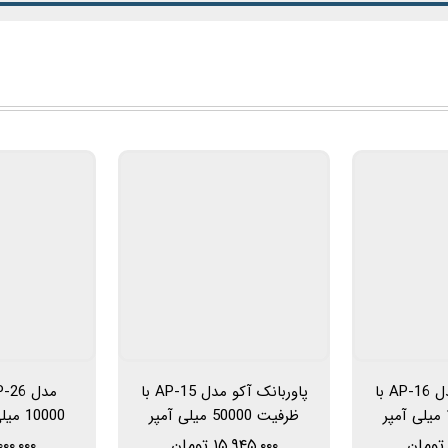
پاوربانک آکو مدل AP-16 با
پاوربانک آکو مدل AP-15 با
ظرفیت 16000 میلی آمپر
ظرفیت 50000 میلی آمپر
10000 
ساعت مناسب برای سفر یا
خروجی 22.5 وا
۱۵,۹۴۵,۰۰۰ تومان
۲,۰۰۰,۰۰۰ ت