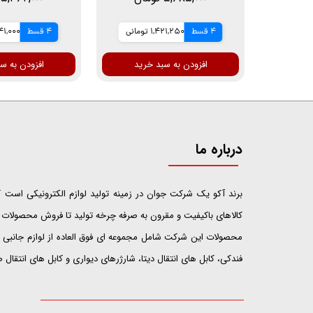
وایرلس
4 قسط
1,421,250 تومانی
4 قسط
1,341,000 
افزودن به سبد خرید
افزودن به س
درباره ما
​​​​​​​برند آکو یک شرکت جوان در زمینه تولید لوازم الکترونیکی اس
کالاهای باکیفیت و مقرون به صرفه چرخه تولید تا فروش محصولات خ
محصولات این شرکت شامل مجموعه ای فوق العاده از لوازم جانبی ت
فندکی، کابل های انتقال دیتا، شارژرهای دیواری و کابل های انتقال