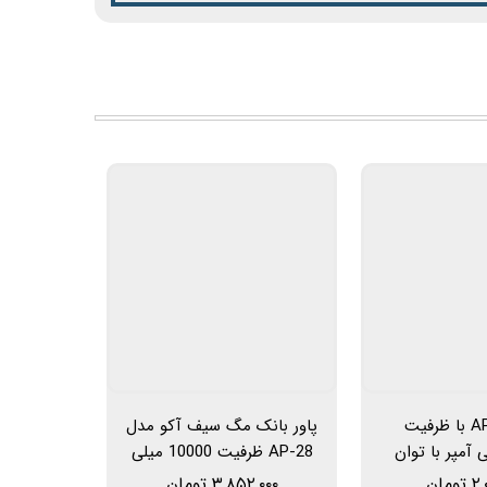
مدل AP-26 با ظرفیت
پاور بانک مگ سیف آکو مدل
میلی آمپر با توان
AP-28 ظرفیت 10000 میلی
ت
آمپر ساعت
ومان
۳,۸۵۲,۰۰۰ تومان