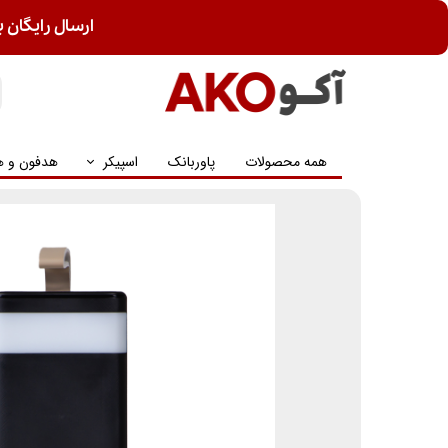
ارسال رایگان ب
همه محصولات
پاوربانک
اسپیکر
هدفون و ه