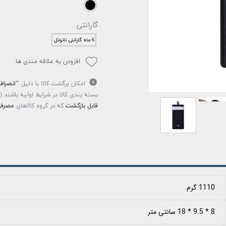
گارانتی
6 ماه گارانتی نانوتل
افزودن به علاقه مندی ها
امکان برگشت کالا با دلیل
"انصراف
بسته بندی کالا در شرایط اولیه باشند 
قابل بازگشت
که در گروه کالاهای
مصرفی
1110 گرم
8 * 9.5 * 18 سانتی متر