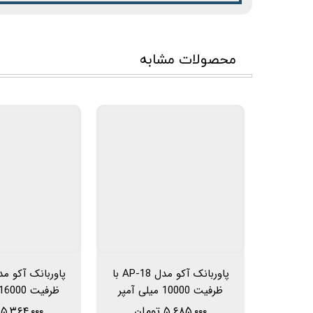
محصولات مشابه
پاوربانک آکو مدل AP-18 با
ظرفیت 10000 میلی آمپر
ساعت دارای خروجی شارژ
ساعت
۵,۶۸۵,۰۰۰ تومان
۵,۳۶۴,۰۰۰ تومان