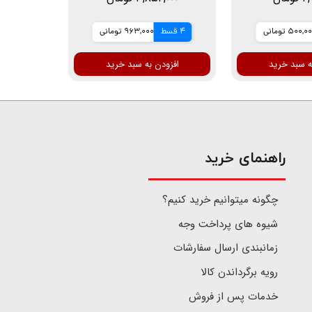
500,0 تومانی
4 قسط
963,000 تومانی
ه سبد خرید
افزودن به سبد خرید
​راهنمای خرید
چگونه میتوانیم خرید کنیم؟
شیوه های پرداخت وجه
زمانبندی ارسال سفارشات
رویه برگرداندن کالا
خدمات پس از فروش