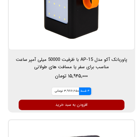
پاوربانک آکو مدل AP-15 با ظرفیت 50000 میلی آمپر ساعت
مناسب برای سفر یا مسافت های طولانی
۱۵,۹۴۵,۰۰۰ تومان
4 قسط
3,986,250 تومانی
افزودن به سبد خرید