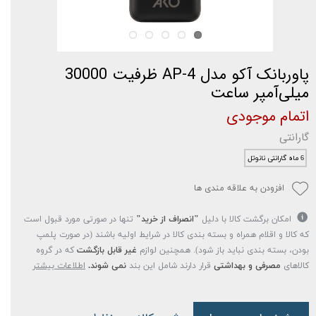
پاوربانک آکو مدل AP-4 ظرفیت 30000
میلی‌آمپر ساعت
اتمام موجودی
گارانتی
6 ماه گارانتی نانوتل
افزودن به علاقه مندی ها
امکان برگشت کالا با دلیل
"انصراف از خرید"
تنها در صورتی مورد قبول است
که کالا و اقلام همراه و بسته بندی کالا در شرایط اولیه باشند (در صورت پلمپ
بودن، بسته بندی نباید باز شود). همچنین لوازم
غیر قابل بازگشت
که در گروه
کالاهای
مصرفی و بهداشتی
قرار دارند شامل این بند
نمی شوند.
اطلاعات بیشتر