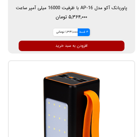
پاوربانک آکو مدل AP-16 با ظرفیت 16000 میلی آمپر ساعت
۵,۳۶۴,۰۰۰ تومان
4 قسط
1,341,000 تومانی
افزودن به سبد خرید