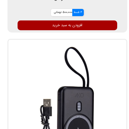
4 قسط
500,000 تومانی
افزودن به سبد خرید