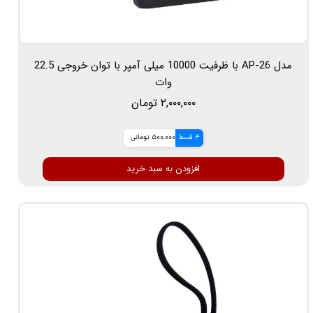
مدل AP-26 با ظرفیت 10000 میلی آمپر با توان خروجی 22.5
وات
۲,۰۰۰,۰۰۰ تومان
4 قسط
500,000 تومانی
افزودن به سبد خرید