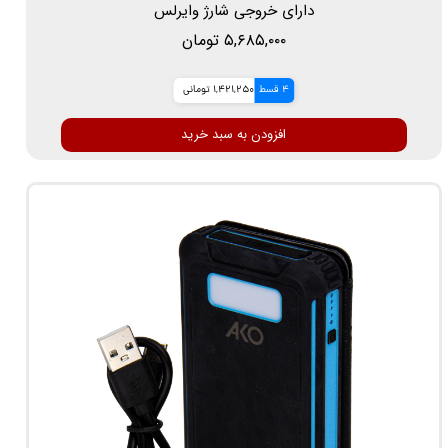
دارای خروجی شارژ وایرلس
۵,۶۸۵,۰۰۰ تومان
4 قسط
1,421,250 تومانی
افزودن به سبد خرید