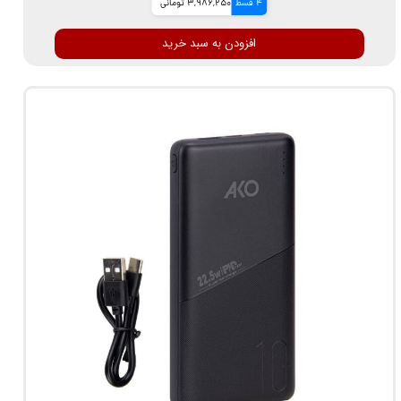
4 قسط
3,986,250 تومانی
افزودن به سبد خرید