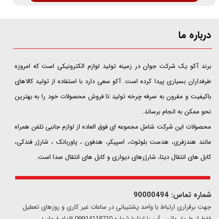
درباره ما
​​​​​​​برند آکو یک شرکت جوان در زمینه تولید لوازم الکترونیکی است که امروزه
طرفداران بسیاری پیدا کرده است. آکو سعی دارد با استفاده از تولید کالاهای
باکیفیت و مقرون به صرفه چرخه تولید تا فروش محصولات خود را به بهترین
نحو ممکن به انجام برساند.
محصولات این شرکت شامل مجموعه ای فوق العاده از لوازم جانبی تلفن همراه
مانند هندزفری، هدست بلوتوث، اسپیکر، هدفون ، پاوربانک ، شارژر فندکی،
کابل های انتقال دیتا، شارژرهای دیواری و کابل های انتقال صدا است.
شماره تماس: 90000494
​​جهت برقراری ارتباط با واحد پشتیبانی در ساعات غیر کاری و روزهای تعطیل
فقط از طریق واتس آپ یا ایتا با شماره 09914118710 اقدام فرمایید.