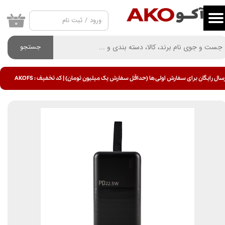
ورود
/
ثبت نام
حساب کاربری من
۰
تغییر گذر واژه
جستجو
سفارشات
سال رایگان برای سفارش اولی ها (حداقل سفارش یک میلیون تومان) | کد تخفیف : AKOFS
خروج از حساب کاربری