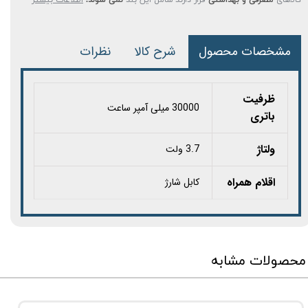
مشخصات محصول
شرح کالا
نظرات
ظرفیت
30000 میلی آمپر ساعت
باتری
ولتاژ
3.7 ولت
اقلام همراه
کابل شارژ
محصولات مشابه