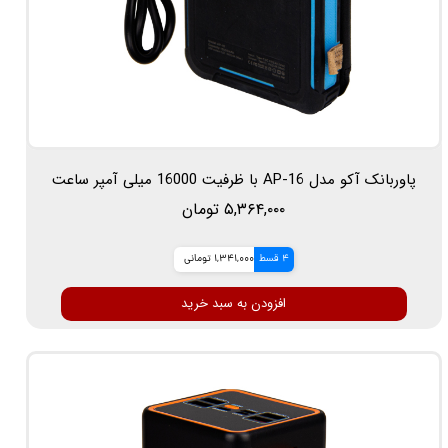
پاوربانک آکو مدل AP-16 با ظرفیت 16000 میلی آمپر ساعت
۵,۳۶۴,۰۰۰ تومان
4 قسط
1,341,000 تومانی
افزودن به سبد خرید