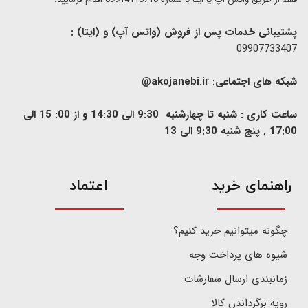
پشتیبانی خدمات پس از فروش (واتس آپ) و (ایتا) :
09907733407
شبکه های اجتماعی:
akojanebi.ir@
ساعت کاری : شنبه تا چهارشنبه 9:30 الی 14:30 و از 00: 15 الی
17:00 , پنج شنبه 9:30 الی 13
​راهنمای خرید
اعتماد
چگونه میتوانیم خرید کنیم؟
شیوه های پرداخت وجه
زمانبندی ارسال سفارشات
رویه برگرداندن کالا