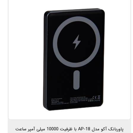
پاوربانک آکو مدل AP-18 با ظرفیت 10000 میلی آمپر ساعت