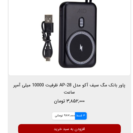
پاور بانک مگ سیف آکو مدل AP-28 ظرفیت 10000 میلی آمپر
ساعت
۳,۸۵۲,۰۰۰ تومان
4 قسط
963,000 تومانی
افزودن به سبد خرید