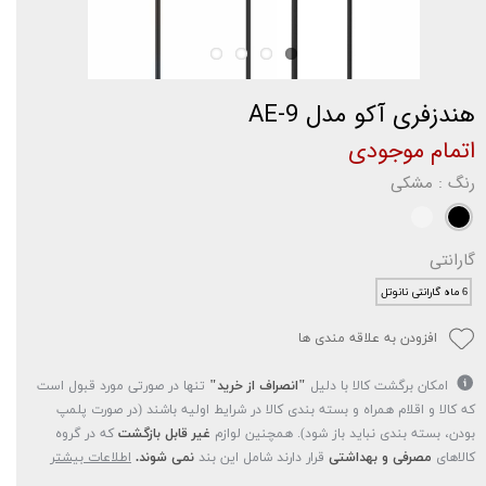
هندزفری آکو مدل AE-9
اتمام موجودی
رنگ
: مشکی
گارانتی
6 ماه گارانتی نانوتل
افزودن به علاقه مندی ها
امکان برگشت کالا با دلیل
"انصراف از خرید"
تنها در صورتی مورد قبول است
که کالا و اقلام همراه و بسته بندی کالا در شرایط اولیه باشند (در صورت پلمپ
بودن، بسته بندی نباید باز شود). همچنین لوازم
غیر قابل بازگشت
که در گروه
کالاهای
مصرفی و بهداشتی
قرار دارند شامل این بند
نمی شوند.
اطلاعات بیشتر