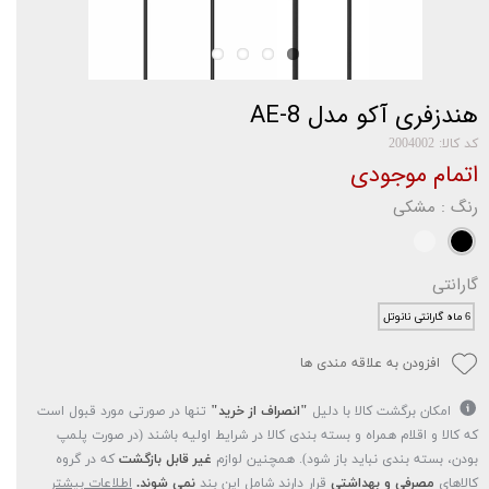
هندزفری آکو مدل AE-8
کد کالا: 2004002
اتمام موجودی
رنگ
: مشکی
گارانتی
6 ماه گارانتی نانوتل
افزودن به علاقه مندی ها
امکان برگشت کالا با دلیل
"انصراف از خرید"
تنها در صورتی مورد قبول است
که کالا و اقلام همراه و بسته بندی کالا در شرایط اولیه باشند (در صورت پلمپ
بودن، بسته بندی نباید باز شود). همچنین لوازم
غیر قابل بازگشت
که در گروه
کالاهای
مصرفی و بهداشتی
قرار دارند شامل این بند
نمی شوند.
اطلاعات بیشتر