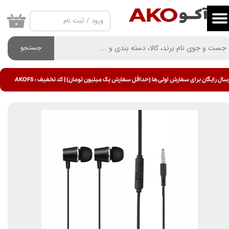
ورود
/
ثبت نام
حساب کاربری من
۰
تغییر گذر واژه
جستجو
سفارشات
سال رایگان برای سفارش اولی ها (حداقل سفارش یک میلیون تومان) | کد تخفیف : AKOFS
خروج از حساب کاربری