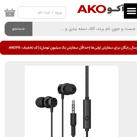
ورود
/
ثبت نام
حساب کاربری من
۰
تغییر گذر واژه
جستجو
سفارشات
سال رایگان برای سفارش اولی ها (حداقل سفارش یک میلیون تومان) | کد تخفیف : AKOFS
خروج از حساب کاربری