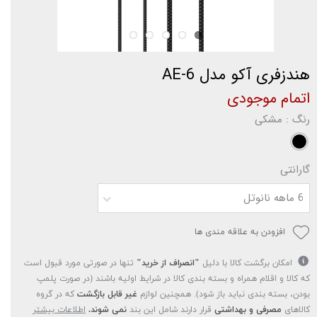
هندزفری آکو مدل AE-6
اتمام موجودی
رنگ
: مشکی
گارانتی
6 ماهه نانوتل
افزودن به علاقه مندی ها
امکان برگشت کالا با دلیل
"انصراف از خرید"
تنها در صورتی مورد قبول است
که کالا و اقلام همراه و بسته بندی کالا در شرایط اولیه باشند (در صورت پلمپ
بودن، بسته بندی نباید باز شود). همچنین لوازم
غیر قابل بازگشت
که در گروه
کالاهای
مصرفی و بهداشتی
قرار دارند شامل این بند
نمی شوند.
اطلاعات بیشتر