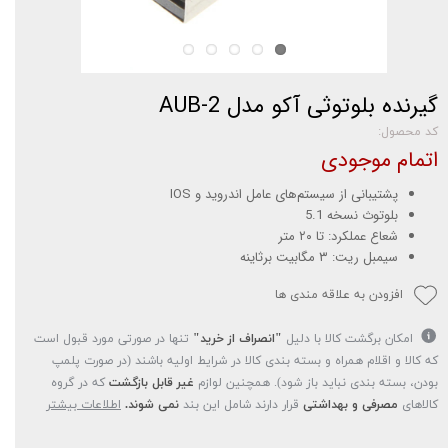
گیرنده بلوتوثی آکو مدل AUB-2
کد محصول:
اتمام موجودی
پشتیبانی از سیستم‌های عامل اندروید و IOS
بلوتوث نسخه 5.1
شعاع عملکرد: تا ۲۰ متر
سیمبل ریت: ۳ مگابیت برثاینه
افزودن به علاقه مندی ها
امکان برگشت کالا با دلیل
"انصراف از خرید"
تنها در صورتی مورد قبول است
که کالا و اقلام همراه و بسته بندی کالا در شرایط اولیه باشند (در صورت پلمپ
بودن، بسته بندی نباید باز شود). همچنین لوازم
غیر قابل بازگشت
که در گروه
کالاهای
مصرفی و بهداشتی
قرار دارند شامل این بند
نمی شوند.
اطلاعات بیشتر