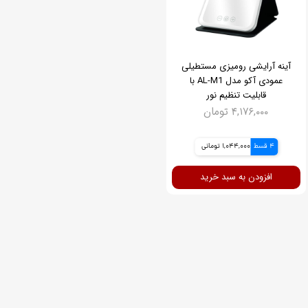
آینه آرایشی رومیزی مستطیلی
عمودی آکو مدل AL-M1 با
قابلیت تنظیم نور
۴,۱۷۶,۰۰۰ تومان
4 قسط
1,044,000 تومانی
افزودن به سبد خرید