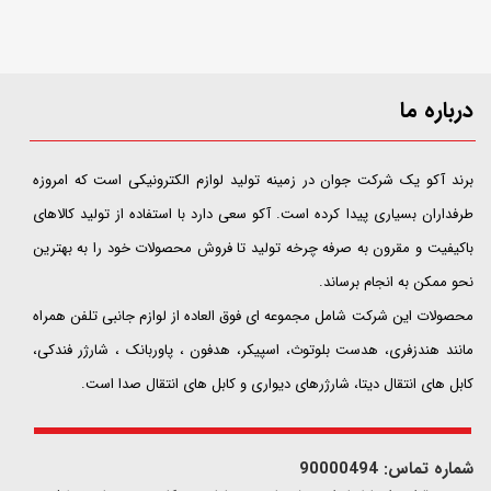
درباره ما
​​​​​​​برند آکو یک شرکت جوان در زمینه تولید لوازم الکترونیکی است که امروزه
طرفداران بسیاری پیدا کرده است. آکو سعی دارد با استفاده از تولید کالاهای
باکیفیت و مقرون به صرفه چرخه تولید تا فروش محصولات خود را به بهترین
نحو ممکن به انجام برساند.
محصولات این شرکت شامل مجموعه ای فوق العاده از لوازم جانبی تلفن همراه
مانند هندزفری، هدست بلوتوث، اسپیکر، هدفون ، پاوربانک ، شارژر فندکی،
کابل های انتقال دیتا، شارژرهای دیواری و کابل های انتقال صدا است.
شماره تماس: 90000494