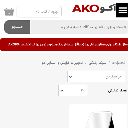
ورود
/
ثبت نام
حساب کاربری من
۰
تغییر گذر واژه
جستجو
سفارشات
سال رایگان برای سفارش اولی ها (حداقل سفارش یک میلیون تومان) | کد تخفیف : AKOFS
خروج از حساب کاربری
akojanebi
سبک زندگی
تجهیزات آرایش و استایل مو
مرتبط‌ترین
تعداد نمایش
۲۰